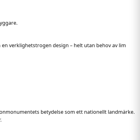
byggare.
 en verklighetstrogen design – helt utan behov av lim
tonmonumentets betydelse som ett nationellt landmärke.
.