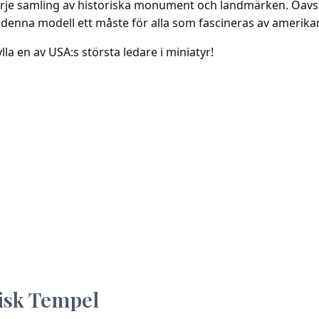
l varje samling av historiska monument och landmärken. Oavs
 denna modell ett måste för alla som fascineras av amerikan
 en av USA:s största ledare i miniatyr!
isk Tempel