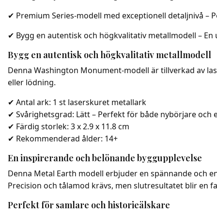
✔ Premium Series-modell med exceptionell detaljnivå – Per
✔ Bygg en autentisk och högkvalitativ metallmodell – E
Bygg en autentisk och högkvalitativ metallmodell
Denna Washington Monument-modell är tillverkad av lasers
eller lödning.
✔ Antal ark: 1 st laserskuret metallark
✔ Svårighetsgrad: Lätt – Perfekt för både nybörjare och
✔ Färdig storlek: 3 x 2.9 x 11.8 cm
✔ Rekommenderad ålder: 14+
En inspirerande och belönande byggupplevelse
Denna Metal Earth modell erbjuder en spännande och en
Precision och tålamod krävs, men slutresultatet blir en f
Perfekt för samlare och historieälskare