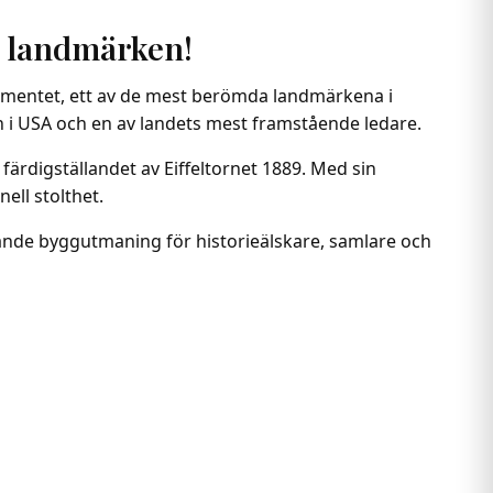
 landmärken!
umentet, ett av de mest berömda landmärkena i
i USA och en av landets mest framstående ledare.
ärdigställandet av Eiffeltornet 1889. Med sin
ell stolthet.
nde byggutmaning för historieälskare, samlare och