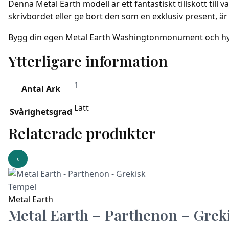
Denna Metal Earth modell är ett fantastiskt tillskott til
skrivbordet eller ge bort den som en exklusiv present, är
Bygg din egen Metal Earth Washingtonmonument och hylla
Ytterligare information
1
Antal Ark
Lätt
Svårighetsgrad
Relaterade produkter
‹
Metal Earth
Metal Earth – Parthenon – Grek