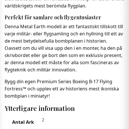
världskrigets mest berömda flygplan.
Perfekt för samlare och flygentusiaster
Denna Metal Earth modell är ett fantastiskt tillskott till
varje militär- eller flygsamling och en hyllning till ett av
de mest betydelsefulla bombplanen i historien.
Oavsett om du vill visa upp den i en monter, ha den på
skrivbordet eller ge bort den som en exklusiv present,
är denna modell ett måste för alla som fascineras av
flygteknik och militär innovation.
Bygg din egen Premium Series Boeing B-17 Flying
Fortress™ och upplev ett av historiens mest ikoniska
bombplan i miniatyr!
Ytterligare information
2
Antal Ark