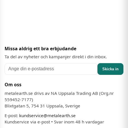
Missa aldrig ett bra erbjudande
Ta del av nyheter och kampanjer direkt i din inbox.
Skicka in
Om oss
metalearth.se drivs av NA Uppsala Trading AB (Org.nr
559452-7177)
Blixtgatan 5, 754 31 Uppsala, Sverige
E-post:
kundservice@metalearth.se
Kundservice via e-post • Svar inom 48 h vardagar