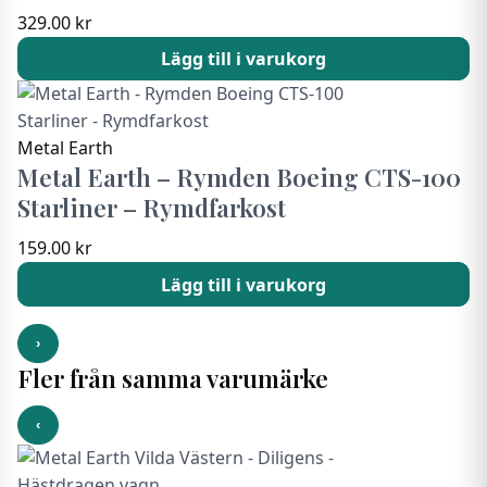
329.00
kr
Lägg till i varukorg
Metal Earth
Metal Earth – Rymden Boeing CTS-100
Starliner – Rymdfarkost
159.00
kr
Lägg till i varukorg
›
Fler från samma varumärke
‹