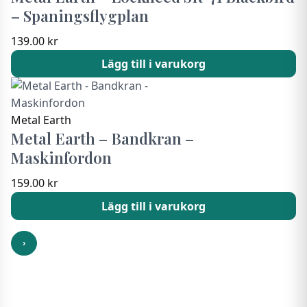
– Spaningsflygplan
139.00
kr
Lägg till i varukorg
Metal Earth
Metal Earth – Bandkran –
Maskinfordon
159.00
kr
Lägg till i varukorg
›