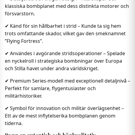
klassiska bombplanet med dess distinkta motorer och
försvarstorn.
✔ Känd för sin hållbarhet i strid – Kunde ta sig hem
trots omfattande skador, vilket gav den smeknamnet
”Flying Fortress”.
✔ Användes i avgörande stridsoperationer – Spelade
en nyckelroll i strategiska bombningar över Europa
och Stilla havet under andra världskriget.
✔ Premium Series-modell med exceptionell detaljnivå –
Perfekt för samlare, flygentusiaster och
militärhistoriker.
✔ Symbol för innovation och militär överlägsenhet –
Ett av de mest inflytelserika bombplanen genom
tiderna.