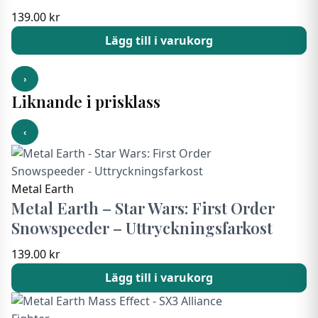
139.00
kr
Lägg till i varukorg
›
Liknande i prisklass
‹
Metal Earth
Metal Earth – Star Wars: First Order
Snowspeeder – Uttryckningsfarkost
139.00
kr
Lägg till i varukorg