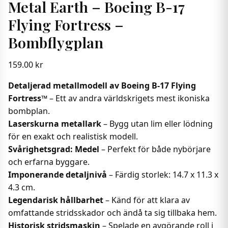
Metal Earth – Boeing B-17
Flying Fortress –
Bombflygplan
159.00
kr
Detaljerad metallmodell av Boeing B-17 Flying
Fortress™
– Ett av andra världskrigets mest ikoniska
bombplan.
Laserskurna metallark
– Bygg utan lim eller lödning
för en exakt och realistisk modell.
Svårighetsgrad: Medel
– Perfekt för både nybörjare
och erfarna byggare.
Imponerande detaljnivå
– Färdig storlek: 14.7 x 11.3 x
4.3 cm.
Legendarisk hållbarhet
– Känd för att klara av
omfattande stridsskador och ändå ta sig tillbaka hem.
Historisk stridsmaskin
– Spelade en avgörande roll i