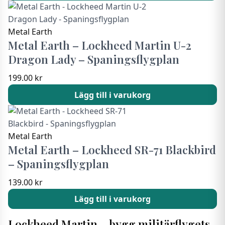
Metal Earth
Metal Earth – Lockheed Martin U-2
Dragon Lady – Spaningsflygplan
199.00
kr
Lägg till i varukorg
Metal Earth
Metal Earth – Lockheed SR-71 Blackbird
– Spaningsflygplan
139.00
kr
Lägg till i varukorg
Lockheed Martin – bygg militärflygets