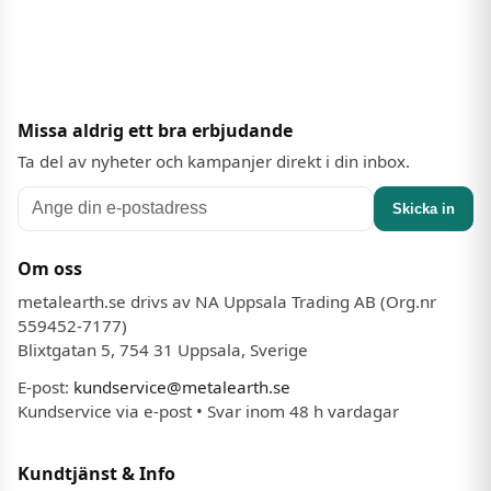
Missa aldrig ett bra erbjudande
Ta del av nyheter och kampanjer direkt i din inbox.
Skicka in
Om oss
metalearth.se drivs av NA Uppsala Trading AB (Org.nr
559452-7177)
Blixtgatan 5, 754 31 Uppsala, Sverige
E-post:
kundservice@metalearth.se
Kundservice via e-post • Svar inom 48 h vardagar
Kundtjänst & Info