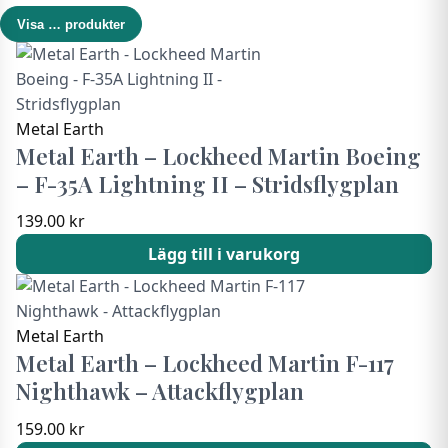
Visa
…
produkter
Metal Earth
Metal Earth – Lockheed Martin Boeing
– F-35A Lightning II – Stridsflygplan
139.00
kr
Lägg till i varukorg
Metal Earth
Metal Earth – Lockheed Martin F-117
Nighthawk – Attackflygplan
159.00
kr