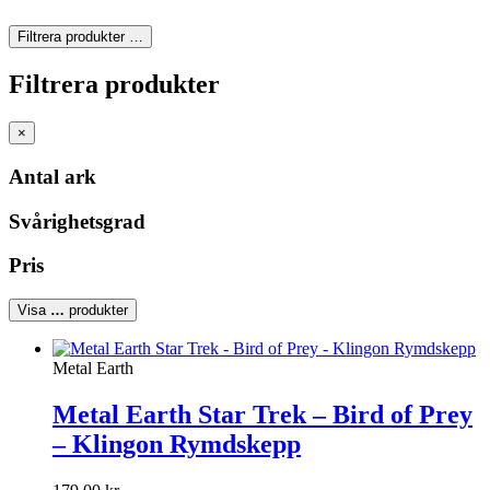
Filtrera produkter
…
Filtrera produkter
×
Antal ark
Svårighetsgrad
Pris
Visa
…
produkter
Metal Earth
Metal Earth Star Trek – Bird of Prey
– Klingon Rymdskepp