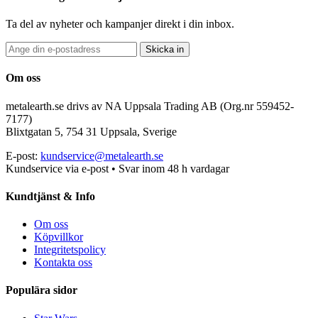
Ta del av nyheter och kampanjer direkt i din inbox.
Skicka in
Om oss
metalearth.se drivs av NA Uppsala Trading AB (Org.nr 559452-
7177)
Blixtgatan 5, 754 31 Uppsala, Sverige
E-post:
kundservice@metalearth.se
Kundservice via e-post • Svar inom 48 h vardagar
Kundtjänst & Info
Om oss
Köpvillkor
Integritetspolicy
Kontakta oss
Populära sidor