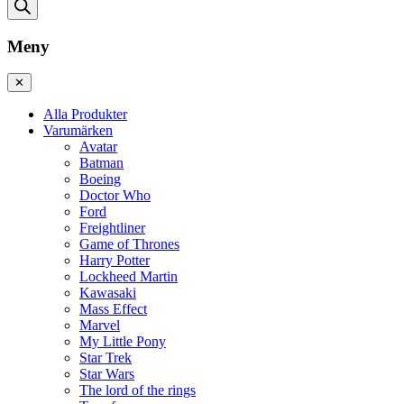
Meny
✕
Alla Produkter
Varumärken
Avatar
Batman
Boeing
Doctor Who
Ford
Freightliner
Game of Thrones
Harry Potter
Lockheed Martin
Kawasaki
Mass Effect
Marvel
My Little Pony
Star Trek
Star Wars
The lord of the rings