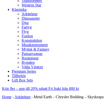
Transformers
Western Star
Klassiska
Arkitektur
Dinosaurier
Djur
Fartyg
Flyg
Fordon
Konstruktion
Musikinstrument
Mytisk & Fantasy
Pansarvagnar
Rustningar
Rymden
Vilda Västern
Premium Series
Tillbehör
Gift Box Sets
Köp fler – upp till 20% rabatt
Fri frakt från 800 kr
Home
-
Arkitektur
-
Metal Earth – Chrysler Building – Skyskrapa