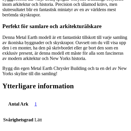
inom arkitektur och historia. Precision och tålamod krävs, men
slutresultatet blir en fantastisk miniatyr av en av världens mest
berömda skyskrapor.
Perfekt för samlare och arkitekturälskare
Denna Metal Earth modell är ett fantastiskt tillskott till varje samling
av ikoniska byggnader och skyskrapor. Oavsett om du vill visa upp
den i en monter, ha den på skrivbordet eller ge bort den som en
exklusiv present, är denna modell ett måste för alla som fascineras
av modern arkitektur och New Yorks historia.
Bygg din egen Metal Earth Chrysler Building och ta en del av New
Yorks skyline till din samling!
Ytterligare information
Antal Ark
1
Svårighetsgrad
Lätt