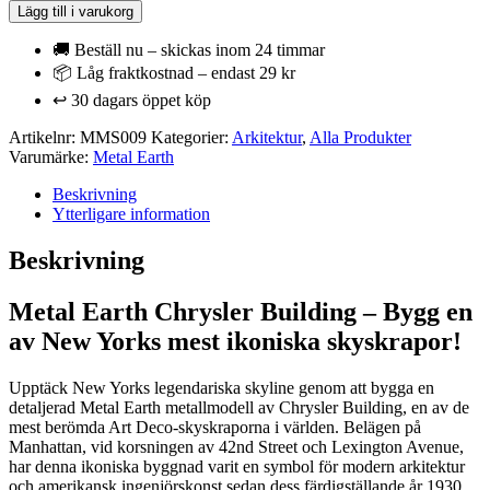
Earth
Lägg till i varukorg
-
Chrysler
🚚 Beställ nu – skickas inom 24 timmar
Building
📦 Låg fraktkostnad – endast 29 kr
-
↩️ 30 dagars öppet köp
Skyskrapa
mängd
Artikelnr:
MMS009
Kategorier:
Arkitektur
,
Alla Produkter
Varumärke:
Metal Earth
Beskrivning
Ytterligare information
Beskrivning
Metal Earth Chrysler Building – Bygg en
av New Yorks mest ikoniska skyskrapor!
Upptäck New Yorks legendariska skyline genom att bygga en
detaljerad Metal Earth metallmodell av Chrysler Building, en av de
mest berömda Art Deco-skyskraporna i världen. Belägen på
Manhattan, vid korsningen av 42nd Street och Lexington Avenue,
har denna ikoniska byggnad varit en symbol för modern arkitektur
och amerikansk ingenjörskonst sedan dess färdigställande år 1930.