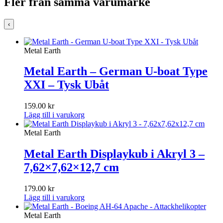
Fler från samma varumärke
‹
Metal Earth
Metal Earth – German U-boat Type
XXI – Tysk Ubåt
159.00
kr
Lägg till i varukorg
Metal Earth
Metal Earth Displaykub i Akryl 3 –
7,62×7,62×12,7 cm
179.00
kr
Lägg till i varukorg
Metal Earth