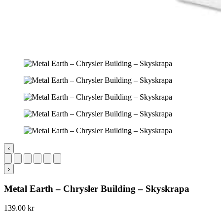
‹
›
Metal Earth – Chrysler Building – Skyskrapa
139.00
kr