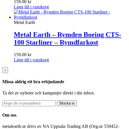
159.00
kr
Lägg till i varukorg
Metal Earth
Metal Earth – Rymden Boeing CTS-
100 Starliner – Rymdfarkost
159.00
kr
Lägg till i varukorg
›
Missa aldrig ett bra erbjudande
Ta del av nyheter och kampanjer direkt i din inbox.
Skicka in
Om oss
metalearth.se drivs av NA Uppsala Trading AB (Org.nr 559452-