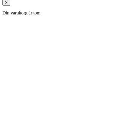
✕
Din varukorg är tom