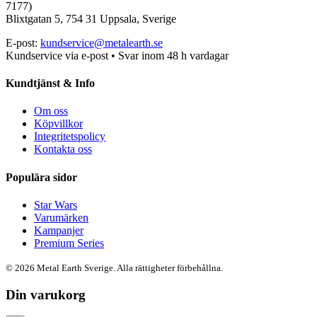
7177)
Blixtgatan 5, 754 31 Uppsala, Sverige
E-post:
kundservice@metalearth.se
Kundservice via e-post • Svar inom 48 h vardagar
Kundtjänst & Info
Om oss
Köpvillkor
Integritetspolicy
Kontakta oss
Populära sidor
Star Wars
Varumärken
Kampanjer
Premium Series
© 2026 Metal Earth Sverige. Alla rättigheter förbehållna.
Din varukorg