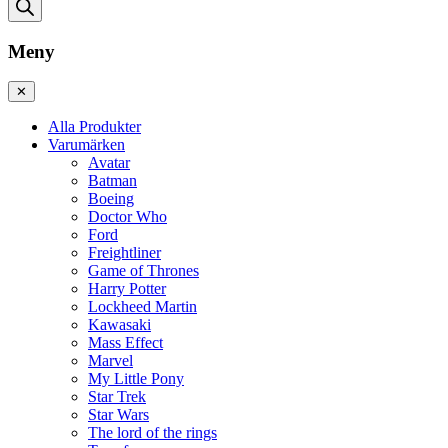
Meny
✕
Alla Produkter
Varumärken
Avatar
Batman
Boeing
Doctor Who
Ford
Freightliner
Game of Thrones
Harry Potter
Lockheed Martin
Kawasaki
Mass Effect
Marvel
My Little Pony
Star Trek
Star Wars
The lord of the rings