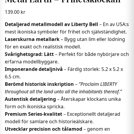
139.00
kr
Detaljerad metallmodell av Liberty Bell
– En av USA:s
mest ikoniska symboler för frihet och självständighet.
Laserskurna metallark
– Bygg utan lim eller lödning
för en exakt och realistisk modell.
Svårighetsgrad: Lätt
– Perfekt för både nybörjare och
erfarna modellbyggare.
Imponerande detaljnivå
– Färdig storlek: 5.2 x 5.2 x
6.5 cm.
Berömd historisk inskription
–
”Proclaim LIBERTY
throughout all the land unto all the inhabitants thereof.”
Autentisk detaljering
– Återskapar klockans unika
form och ikoniska spricka.
Premium Series-kvalitet
– Exceptionellt detaljerad
modell för samlare och historieälskare.
Utvecklar precision och tålamod
– genom en