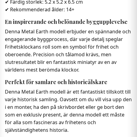
✔ Färdig storlek: 5.2 x 5.2 x 6.5 cm
✔ Rekommenderad ålder: 14+
En inspirerande och belönande byggupplevelse
Denna Metal Earth modell erbjuder en spännande och
engagerande byggprocess, där varje detalj speglar
Frihetsklockans roll som en symbol för frihet och
oberoende. Precision och tålamod krävs, men
slutresultatet blir en fantastisk miniatyr av en av
världens mest berömda klockor.
Perfekt för samlare och historieälskare
Denna Metal Earth modell är ett fantastiskt tillskott till
varje historisk samling. Oavsett om du vill visa upp den
i en monter, ha den på skrivbordet eller ge bort den
som en exklusiv present, är denna modell ett måste
för alla som fascineras av frihetens och
självständighetens historia.