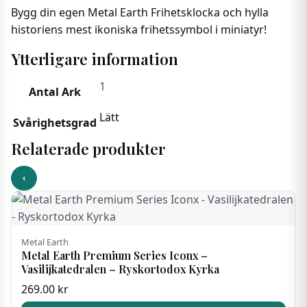
Bygg din egen Metal Earth Frihetsklocka och hylla
historiens mest ikoniska frihetssymbol i miniatyr!
Ytterligare information
1
Antal Ark
Lätt
Svårighetsgrad
Relaterade produkter
‹
Metal Earth
Metal Earth Premium Series Iconx –
Vasilijkatedralen – Ryskortodox Kyrka
269.00
kr