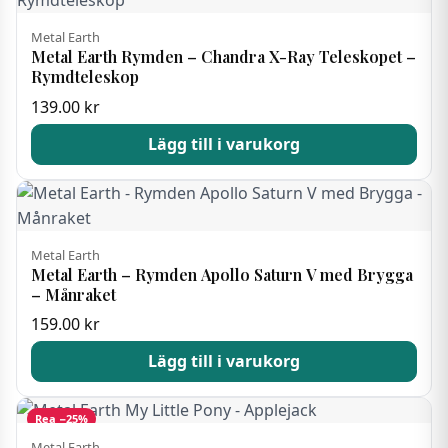
Metal Earth
Metal Earth Rymden – Chandra X-Ray Teleskopet –
Rymdteleskop
139.00
kr
Lägg till i varukorg
Metal Earth
Metal Earth – Rymden Apollo Saturn V med Brygga
– Månraket
159.00
kr
Lägg till i varukorg
Rea −25%
Metal Earth