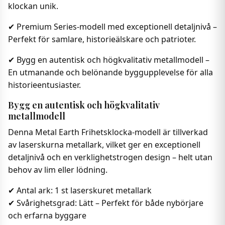
klockan unik.
✔ Premium Series-modell med exceptionell detaljnivå –
Perfekt för samlare, historieälskare och patrioter.
✔ Bygg en autentisk och högkvalitativ metallmodell –
En utmanande och belönande byggupplevelse för alla
historieentusiaster.
Bygg en autentisk och högkvalitativ
metallmodell
Denna Metal Earth Frihetsklocka-modell är tillverkad
av laserskurna metallark, vilket ger en exceptionell
detaljnivå och en verklighetstrogen design – helt utan
behov av lim eller lödning.
✔ Antal ark: 1 st laserskuret metallark
✔ Svårighetsgrad: Lätt – Perfekt för både nybörjare
och erfarna byggare