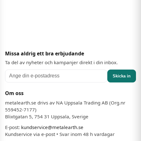
Missa aldrig ett bra erbjudande
Ta del av nyheter och kampanjer direkt i din inbox.
Skicka in
Om oss
metalearth.se drivs av NA Uppsala Trading AB (Org.nr
559452-7177)
Blixtgatan 5, 754 31 Uppsala, Sverige
E-post:
kundservice@metalearth.se
Kundservice via e-post • Svar inom 48 h vardagar