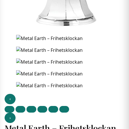
‹
›
Metal Earth – Frihetsklockan