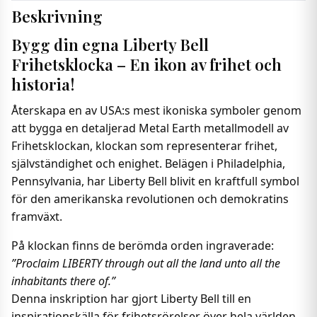
Beskrivning
Bygg din egna Liberty Bell
Frihetsklocka – En ikon av frihet och
historia!
Återskapa en av USA:s mest ikoniska symboler genom
att bygga en detaljerad Metal Earth metallmodell av
Frihetsklockan, klockan som representerar frihet,
självständighet och enighet. Belägen i Philadelphia,
Pennsylvania, har Liberty Bell blivit en kraftfull symbol
för den amerikanska revolutionen och demokratins
framväxt.
På klockan finns de berömda orden ingraverade:
”Proclaim LIBERTY through out all the land unto all the
inhabitants there of.”
Denna inskription har gjort Liberty Bell till en
inspirationskälla för frihetsrörelser över hela världen.