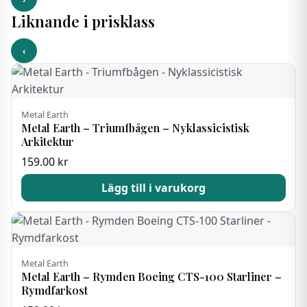
Liknande i prisklass
‹
Metal Earth
Metal Earth – Triumfbågen – Nyklassicistisk
Arkitektur
159.00
kr
Lägg till i varukorg
Metal Earth
Metal Earth – Rymden Boeing CTS-100 Starliner –
Rymdfarkost