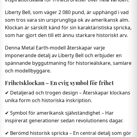
Liberty Bell, som väger 2 080 pund, är upphängd i vad
som tros vara sin ursprungliga ok av amerikansk alm.
Klockan är särskilt känd för sin karaktäristiska spricka,
som har gjort den till ett ännu starkare historiskt arv.
Denna Metal Earth-modell återskapar varje
imponerande detalj av Liberty Bell och erbjuder en
spännande byggutmaning för historieälskare, samlare
och modellbyggare.
Frihetsklockan – En evig symbol för frihet
✔ Detaljerad och trogen design – Återskapar klockans
unika form och historiska inskription.
✔ Symbol för amerikansk självständighet – Har
inspirerat generationer sedan revolutionens dagar.
✔ Berömd historisk spricka – En central detalj som gör