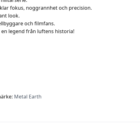
militärserie.
lar fokus, noggrannhet och precision.
ant look.
ellbyggare och filmfans.
en legend från luftens historia!
ärke:
Metal Earth