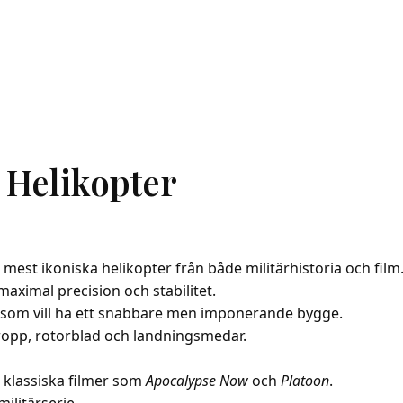
 Helikopter
 mest ikoniska helikopter från både militärhistoria och film
maximal precision och stabilitet.
g som vill ha ett snabbare men imponerande bygge.
ropp, rotorblad och landningsmedar.
 klassiska filmer som
Apocalypse Now
och
Platoon
.