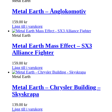
Metal Earth
Metal Earth – Ånglokomotiv
159.00
kr
Lägg till i varukorg
Metal Earth
Metal Earth Mass Effect – SX3
Alliance Fighter
159.00
kr
Lägg till i varukorg
Metal Earth
Metal Earth – Chrysler Building –
Skyskrapa
139.00
kr
Lägg till i varukorg