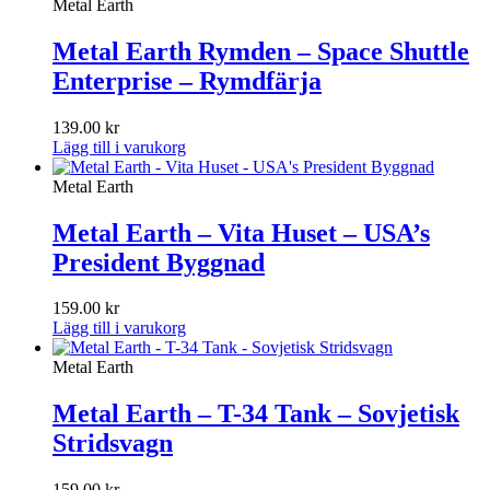
Metal Earth
Metal Earth Rymden – Space Shuttle
Enterprise – Rymdfärja
139.00
kr
Lägg till i varukorg
Metal Earth
Metal Earth – Vita Huset – USA’s
President Byggnad
159.00
kr
Lägg till i varukorg
Metal Earth
Metal Earth – T-34 Tank – Sovjetisk
Stridsvagn
159.00
kr