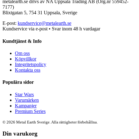
metalearth.se drivs av NA Uppsala Trading AB (Org.nr 559452-
7177)
Blixtgatan 5, 754 31 Uppsala, Sverige
E-post:
kundservice@metalearth.se
Kundservice via e-post • Svar inom 48 h vardagar
Kundtjänst & Info
Om oss
Köpvillkor
Integritetspolicy
Kontakta oss
Populära sidor
Star Wars
Varumärken
Kampanjer
Premium Series
© 2026 Metal Earth Sverige. Alla rättigheter förbehållna.
Din varukorg