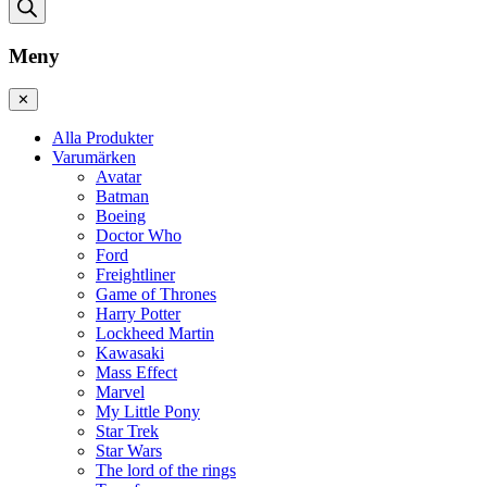
Meny
✕
Alla Produkter
Varumärken
Avatar
Batman
Boeing
Doctor Who
Ford
Freightliner
Game of Thrones
Harry Potter
Lockheed Martin
Kawasaki
Mass Effect
Marvel
My Little Pony
Star Trek
Star Wars
The lord of the rings