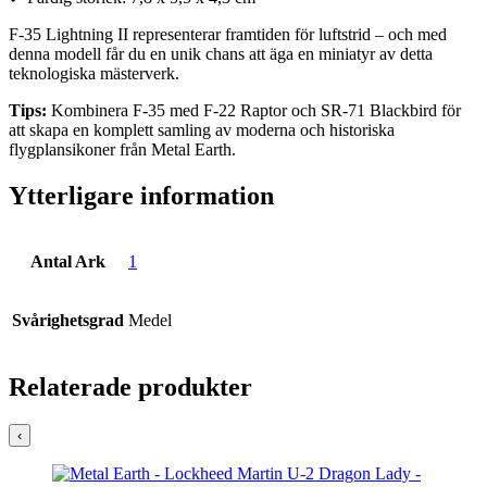
F-35 Lightning II representerar framtiden för luftstrid – och med
denna modell får du en unik chans att äga en miniatyr av detta
teknologiska mästerverk.
Tips:
Kombinera F-35 med F-22 Raptor och SR-71 Blackbird för
att skapa en komplett samling av moderna och historiska
flygplansikoner från Metal Earth.
Ytterligare information
Antal Ark
1
Svårighetsgrad
Medel
Relaterade produkter
‹