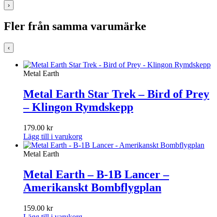
›
Fler från samma varumärke
‹
Metal Earth
Metal Earth Star Trek – Bird of Prey
– Klingon Rymdskepp
179.00
kr
Lägg till i varukorg
Metal Earth
Metal Earth – B-1B Lancer –
Amerikanskt Bombflygplan
159.00
kr
Lägg till i varukorg