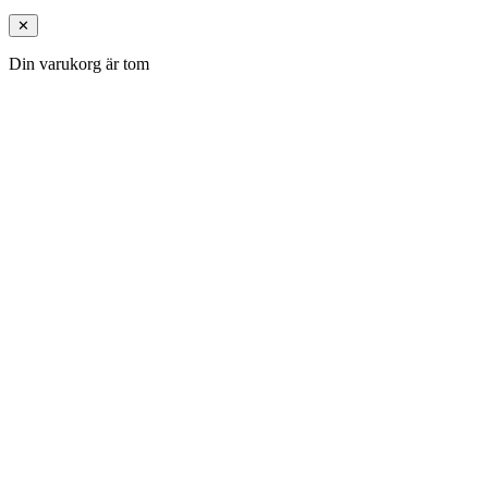
✕
Din varukorg är tom