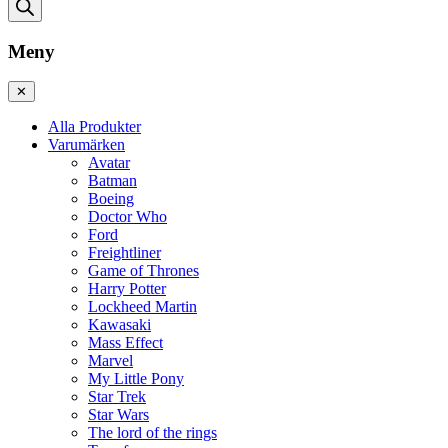
Meny
✕
Alla Produkter
Varumärken
Avatar
Batman
Boeing
Doctor Who
Ford
Freightliner
Game of Thrones
Harry Potter
Lockheed Martin
Kawasaki
Mass Effect
Marvel
My Little Pony
Star Trek
Star Wars
The lord of the rings