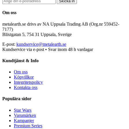
Skicka in
Om oss
metalearth.se drivs av NA Uppsala Trading AB (Org.nr 559452-
7177)
Blixtgatan 5, 754 31 Uppsala, Sverige
E-post:
kundservice@metalearth.se
Kundservice via e-post • Svar inom 48 h vardagar
Kundtjänst & Info
Om oss
Köpvillkor
Integritetspolicy
Kontakta oss
Populära sidor
Star Wars
Varumärken
Kampanjer
Premium Series