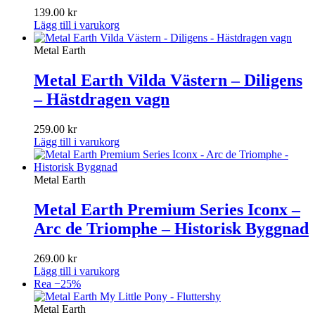
139.00
kr
Lägg till i varukorg
Metal Earth
Metal Earth Vilda Västern – Diligens
– Hästdragen vagn
259.00
kr
Lägg till i varukorg
Metal Earth
Metal Earth Premium Series Iconx –
Arc de Triomphe – Historisk Byggnad
269.00
kr
Lägg till i varukorg
Rea −25%
Metal Earth