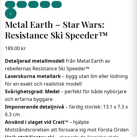
›
Metal Earth – Star Wars:
Resistance Ski Speeder™
189.00
kr
Detaljerad metallmodell
från Metal Earth av
rebellernas Resistance Ski Speeder™
Laserskurna metallark
– bygg utan lim eller lödning
för en exakt och realistisk modell
Svårighetsgrad: Medel
– perfekt för både nybörjare
och erfarna byggare
Imponerande detaljnivå
– färdig storlek: 13.1 x 7.3 x
6.3 cm
Använd i slaget vid Crait™
– hjälpte
Motståndsrörelsen att försvara sig mot Första Orden