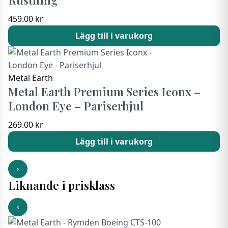
459.00
kr
Lägg till i varukorg
Metal Earth
Metal Earth Premium Series Iconx –
London Eye – Pariserhjul
269.00
kr
Lägg till i varukorg
›
Liknande i prisklass
‹