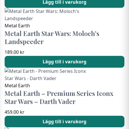
Lägg till i varukorg
Metal Earth
Metal Earth Star Wars: Moloch’s
Landspeeder
189.00
kr
Lägg till i varukorg
Metal Earth
Metal Earth – Premium Series Iconx
Star Wars – Darth Vader
459.00
kr
Lägg till i varukorg