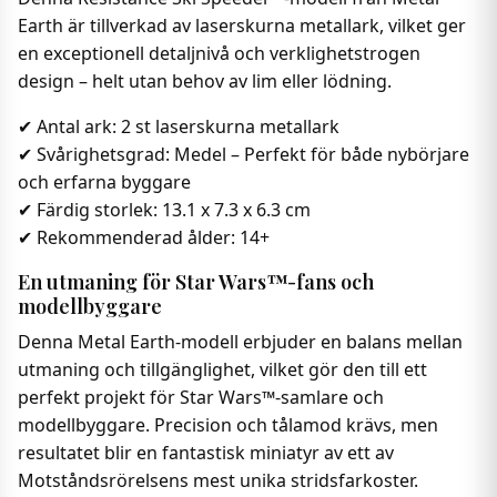
Earth är tillverkad av laserskurna metallark, vilket ger
en exceptionell detaljnivå och verklighetstrogen
design – helt utan behov av lim eller lödning.
✔ Antal ark: 2 st laserskurna metallark
✔ Svårighetsgrad: Medel – Perfekt för både nybörjare
och erfarna byggare
✔ Färdig storlek: 13.1 x 7.3 x 6.3 cm
✔ Rekommenderad ålder: 14+
En utmaning för Star Wars™-fans och
modellbyggare
Denna Metal Earth-modell erbjuder en balans mellan
utmaning och tillgänglighet, vilket gör den till ett
perfekt projekt för Star Wars™-samlare och
modellbyggare. Precision och tålamod krävs, men
resultatet blir en fantastisk miniatyr av ett av
Motståndsrörelsens mest unika stridsfarkoster.