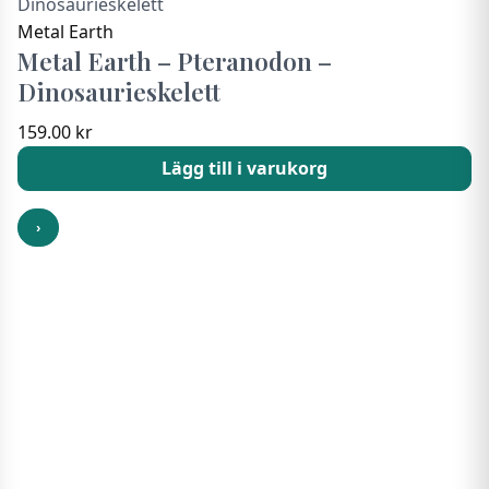
Metal Earth
Metal Earth – Pteranodon –
Dinosaurieskelett
159.00
kr
Lägg till i varukorg
›