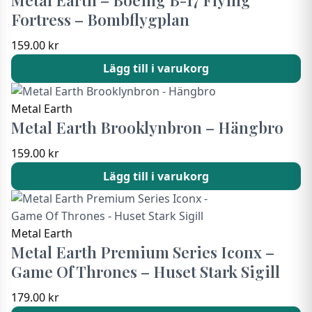
Metal Earth – Boeing B-17 Flying
Fortress – Bombflygplan
159.00
kr
Lägg till i varukorg
Metal Earth
Metal Earth Brooklynbron – Hängbro
159.00
kr
Lägg till i varukorg
Metal Earth
Metal Earth Premium Series Iconx –
Game Of Thrones – Huset Stark Sigill
179.00
kr