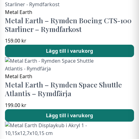
Metal Earth
Metal Earth – Rymden Boeing CTS-100
Starliner – Rymdfarkost
159.00
kr
Lägg till i varukorg
Metal Earth
Metal Earth – Rymden Space Shuttle
Atlantis – Rymdfärja
199.00
kr
Lägg till i varukorg