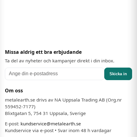
Missa aldrig ett bra erbjudande
Ta del av nyheter och kampanjer direkt i din inbox.
Skicka in
Om oss
metalearth.se drivs av NA Uppsala Trading AB (Org.nr
559452-7177)
Blixtgatan 5, 754 31 Uppsala, Sverige
E-post:
kundservice@metalearth.se
Kundservice via e-post • Svar inom 48 h vardagar