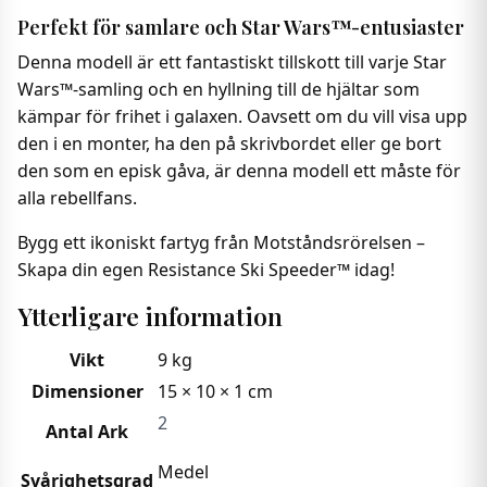
Perfekt för samlare och Star Wars™-entusiaster
Denna modell är ett fantastiskt tillskott till varje Star
Wars™-samling och en hyllning till de hjältar som
kämpar för frihet i galaxen. Oavsett om du vill visa upp
den i en monter, ha den på skrivbordet eller ge bort
den som en episk gåva, är denna modell ett måste för
alla rebellfans.
Bygg ett ikoniskt fartyg från Motståndsrörelsen –
Skapa din egen Resistance Ski Speeder™ idag!
Ytterligare information
Vikt
9 kg
Dimensioner
15 × 10 × 1 cm
2
Antal Ark
Medel
Svårighetsgrad