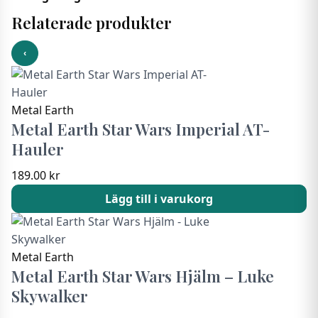
Relaterade produkter
‹
Metal Earth
Metal Earth Star Wars Imperial AT-
Hauler
189.00
kr
Lägg till i varukorg
Metal Earth
Metal Earth Star Wars Hjälm – Luke
Skywalker