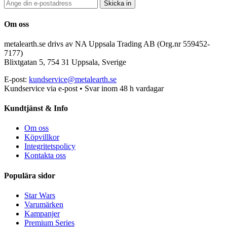
Skicka in
Om oss
metalearth.se drivs av NA Uppsala Trading AB (Org.nr 559452-
7177)
Blixtgatan 5, 754 31 Uppsala, Sverige
E-post:
kundservice@metalearth.se
Kundservice via e-post • Svar inom 48 h vardagar
Kundtjänst & Info
Om oss
Köpvillkor
Integritetspolicy
Kontakta oss
Populära sidor
Star Wars
Varumärken
Kampanjer
Premium Series