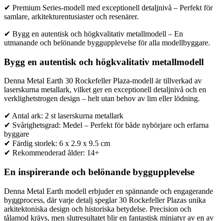
✔ Premium Series-modell med exceptionell detaljnivå – Perfekt för
samlare, arkitekturentusiaster och resenärer.
✔ Bygg en autentisk och högkvalitativ metallmodell – En
utmanande och belönande byggupplevelse för alla modellbyggare.
Bygg en autentisk och högkvalitativ metallmodell
Denna Metal Earth 30 Rockefeller Plaza-modell är tillverkad av
laserskurna metallark, vilket ger en exceptionell detaljnivå och en
verklighetstrogen design – helt utan behov av lim eller lödning.
✔ Antal ark: 2 st laserskurna metallark
✔ Svårighetsgrad: Medel – Perfekt för både nybörjare och erfarna
byggare
✔ Färdig storlek: 6 x 2.9 x 9.5 cm
✔ Rekommenderad ålder: 14+
En inspirerande och belönande byggupplevelse
Denna Metal Earth modell erbjuder en spännande och engagerande
byggprocess, där varje detalj speglar 30 Rockefeller Plazas unika
arkitektoniska design och historiska betydelse. Precision och
tålamod krävs, men slutresultatet blir en fantastisk miniatyr av en av