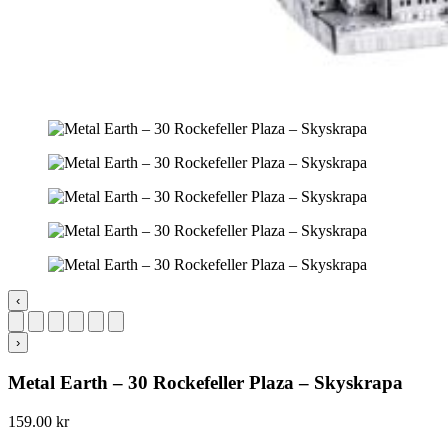
‹
›
Metal Earth – 30 Rockefeller Plaza – Skyskrapa
159.00
kr