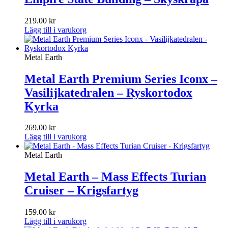
219.00
kr
Lägg till i varukorg
Metal Earth
Metal Earth Premium Series Iconx –
Vasilijkatedralen – Ryskortodox
Kyrka
269.00
kr
Lägg till i varukorg
Metal Earth
Metal Earth – Mass Effects Turian
Cruiser – Krigsfartyg
159.00
kr
Lägg till i varukorg