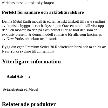
världens mest ikoniska skyskrapor.
Perfekt för samlare och arkitekturälskare
Denna Metal Earth modell är ett fantastiskt tillskott till varje samling
av ikoniska byggnader och skyskrapor. Oavsett om du vill visa upp
den i en monter, ha den på skrivbordet eller ge bort den som en
exklusiv present, är denna modell ett måste för alla som fascineras
av New Yorks arkitektur och historia.
Bygg din egen Premium Series 30 Rockefeller Plaza och ta en bit av
New Yorks skyline till din samling!
Ytterligare information
Antal Ark
2
Svårighetsgrad
Medel
Relaterade produkter