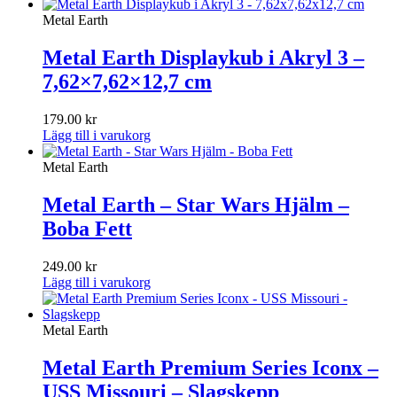
Metal Earth
Metal Earth Displaykub i Akryl 3 –
7,62×7,62×12,7 cm
179.00
kr
Lägg till i varukorg
Metal Earth
Metal Earth – Star Wars Hjälm –
Boba Fett
249.00
kr
Lägg till i varukorg
Metal Earth
Metal Earth Premium Series Iconx –
USS Missouri – Slagskepp