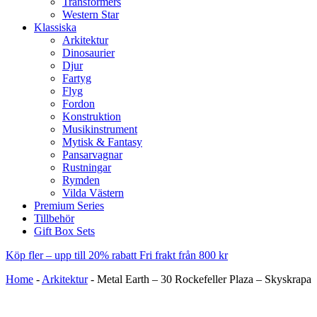
Transformers
Western Star
Klassiska
Arkitektur
Dinosaurier
Djur
Fartyg
Flyg
Fordon
Konstruktion
Musikinstrument
Mytisk & Fantasy
Pansarvagnar
Rustningar
Rymden
Vilda Västern
Premium Series
Tillbehör
Gift Box Sets
Köp fler – upp till 20% rabatt
Fri frakt från 800 kr
Home
-
Arkitektur
-
Metal Earth – 30 Rockefeller Plaza – Skyskrapa