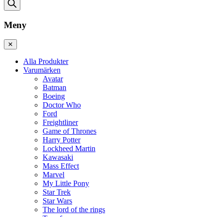
Meny
✕
Alla Produkter
Varumärken
Avatar
Batman
Boeing
Doctor Who
Ford
Freightliner
Game of Thrones
Harry Potter
Lockheed Martin
Kawasaki
Mass Effect
Marvel
My Little Pony
Star Trek
Star Wars
The lord of the rings