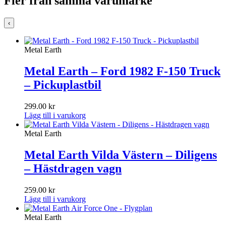
Fler från samma varumärke
‹
Metal Earth
Metal Earth – Ford 1982 F-150 Truck
– Pickuplastbil
299.00
kr
Lägg till i varukorg
Metal Earth
Metal Earth Vilda Västern – Diligens
– Hästdragen vagn
259.00
kr
Lägg till i varukorg
Metal Earth