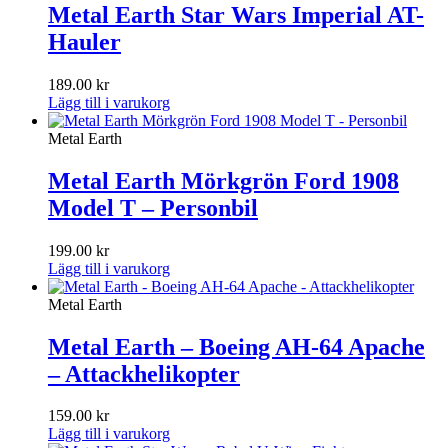
Metal Earth Star Wars Imperial AT-
Hauler
189.00
kr
Lägg till i varukorg
Metal Earth
Metal Earth Mörkgrön Ford 1908
Model T – Personbil
199.00
kr
Lägg till i varukorg
Metal Earth
Metal Earth – Boeing AH-64 Apache
– Attackhelikopter
159.00
kr
Lägg till i varukorg