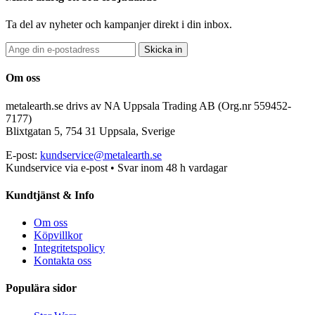
Ta del av nyheter och kampanjer direkt i din inbox.
Skicka in
Om oss
metalearth.se drivs av NA Uppsala Trading AB (Org.nr 559452-
7177)
Blixtgatan 5, 754 31 Uppsala, Sverige
E-post:
kundservice@metalearth.se
Kundservice via e-post • Svar inom 48 h vardagar
Kundtjänst & Info
Om oss
Köpvillkor
Integritetspolicy
Kontakta oss
Populära sidor