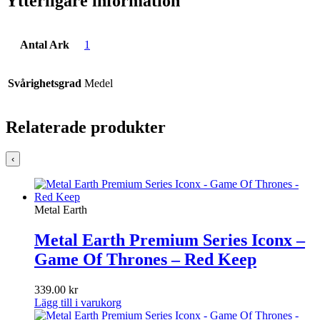
Ytterligare information
Antal Ark
1
Svårighetsgrad
Medel
Relaterade produkter
‹
Metal Earth
Metal Earth Premium Series Iconx –
Game Of Thrones – Red Keep
339.00
kr
Lägg till i varukorg