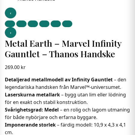
‹
›
Metal Earth – Marvel Infinity
Gauntlet – Thanos Handske
269.00
kr
Detaljerad metallmodell av Infinity Gauntlet
– den
legendariska handsken från Marvel™-universumet.
Laserskurna metallark
– bygg utan lim eller lödning
för en exakt och stabil konstruktion.
Svårighetsgrad: Medel
– en rolig och lagom utmaning
för både nybörjare och erfarna byggare.
Imponerande storlek
– färdig modell: 10,9 x 4,3 x 4,1
cm.