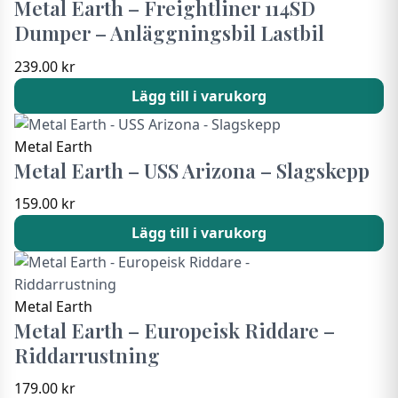
Metal Earth – Freightliner 114SD
Dumper – Anläggningsbil Lastbil
239.00
kr
Lägg till i varukorg
Metal Earth
Metal Earth – USS Arizona – Slagskepp
159.00
kr
Lägg till i varukorg
Metal Earth
Metal Earth – Europeisk Riddare –
Riddarrustning
179.00
kr