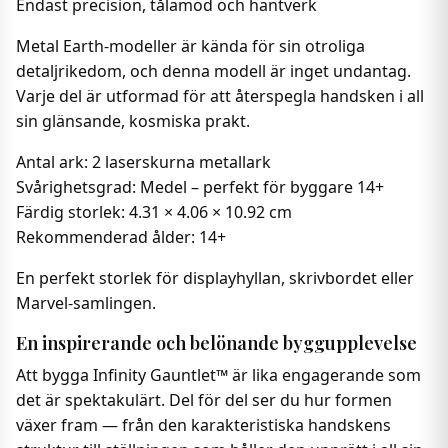
Endast precision, tålamod och hantverk
Metal Earth-modeller är kända för sin otroliga
detaljrikedom, och denna modell är inget undantag.
Varje del är utformad för att återspegla handsken i all
sin glänsande, kosmiska prakt.
Antal ark: 2 laserskurna metallark
Svårighetsgrad: Medel – perfekt för byggare 14+
Färdig storlek: 4.31 × 4.06 × 10.92 cm
Rekommenderad ålder: 14+
En perfekt storlek för displayhyllan, skrivbordet eller
Marvel-samlingen.
En inspirerande och belönande byggupplevelse
Att bygga Infinity Gauntlet™ är lika engagerande som
det är spektakulärt. Del för del ser du hur formen
växer fram — från den karakteristiska handskens