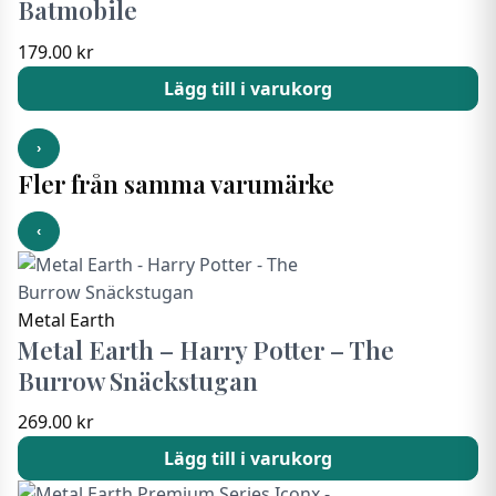
Batmobile
179.00
kr
Lägg till i varukorg
›
Fler från samma varumärke
‹
Metal Earth
Metal Earth – Harry Potter – The
Burrow Snäckstugan
269.00
kr
Lägg till i varukorg