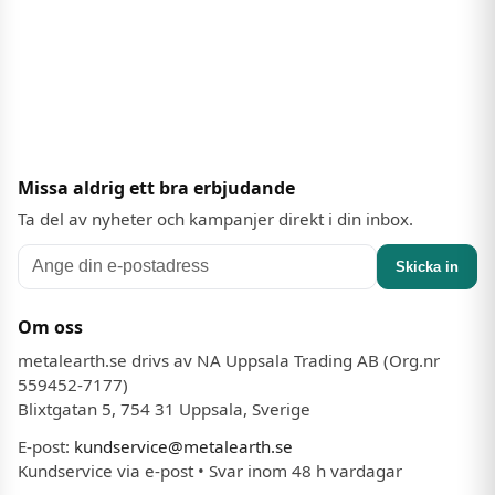
Missa aldrig ett bra erbjudande
Ta del av nyheter och kampanjer direkt i din inbox.
Skicka in
Om oss
metalearth.se drivs av NA Uppsala Trading AB (Org.nr
559452-7177)
Blixtgatan 5, 754 31 Uppsala, Sverige
E-post:
kundservice@metalearth.se
Kundservice via e-post • Svar inom 48 h vardagar