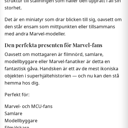
struktur till ställningen som håller den upprätt i all sin
storhet.
Det är en miniatyr som drar blicken till sig, oavsett om
den står ensam som mittpunkten eller tillsammans
med andra Marvel-modeller.
Den perfekta presenten för Marvel-fans
Oavsett om mottagaren är filmnörd, samlare,
modellbyggare eller Marvel-fanatiker är detta en
fantastisk gåva. Handsken är ett av de mest ikoniska
objekten i superhjältehistorien — och nu kan den stå
hemma hos dig.
Perfekt för:
Marvel- och MCU-fans
Samlare
Modellbyggare
Filmälskare