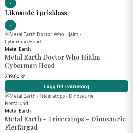
›
Liknande i prisklass
‹
Metal Earth
Metal Earth Doctor Who Hjälm –
Cyberman Head
239.00
kr
Lägg till i varukorg
Metal Earth
Metal Earth – Triceratops – Dinosaurie
Flerfärgad