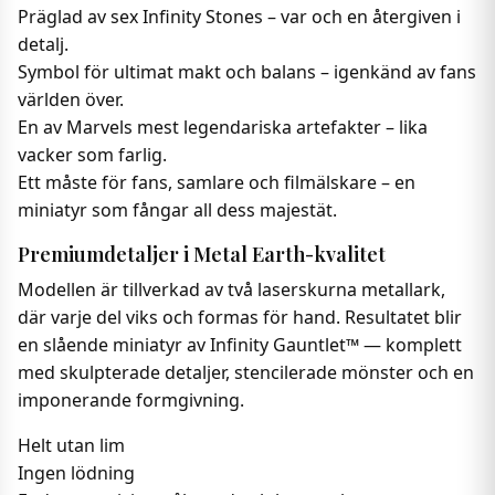
Präglad av sex Infinity Stones – var och en återgiven i
detalj.
Symbol för ultimat makt och balans – igenkänd av fans
världen över.
En av Marvels mest legendariska artefakter – lika
vacker som farlig.
Ett måste för fans, samlare och filmälskare – en
miniatyr som fångar all dess majestät.
Premiumdetaljer i Metal Earth-kvalitet
Modellen är tillverkad av två laserskurna metallark,
där varje del viks och formas för hand. Resultatet blir
en slående miniatyr av Infinity Gauntlet™ — komplett
med skulpterade detaljer, stencilerade mönster och en
imponerande formgivning.
Helt utan lim
Ingen lödning