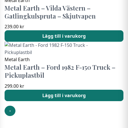
Metal Earth
Metal Earth – Vilda Västern –
Gatlingkulspruta – Skjutvapen
239.00
kr
Lägg till i varukorg
Metal Earth
Metal Earth – Ford 1982 F-150 Truck –
Pickuplastbil
299.00
kr
Lägg till i varukorg
›