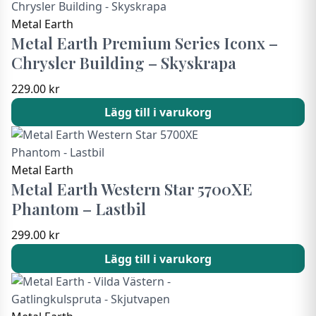
Metal Earth
Metal Earth Premium Series Iconx –
Chrysler Building – Skyskrapa
229.00
kr
Lägg till i varukorg
Metal Earth
Metal Earth Western Star 5700XE
Phantom – Lastbil
299.00
kr
Lägg till i varukorg