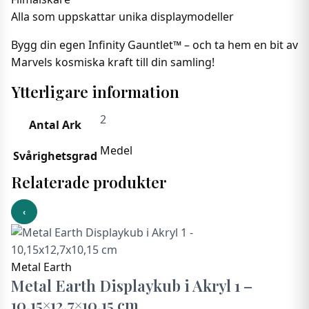
Alla som uppskattar unika displaymodeller
Bygg din egen Infinity Gauntlet™ – och ta hem en bit av
Marvels kosmiska kraft till din samling!
Ytterligare information
2
Antal Ark
Medel
Svårighetsgrad
Relaterade produkter
‹
Metal Earth
Metal Earth Displaykub i Akryl 1 –
10,15×12,7×10,15 cm