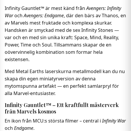
Infinity Gauntlet™ är mest känd från
Avengers: Infinity
War
och
Avengers: Endgame
, där den bärs av Thanos, en
av Marvels mest fruktade och komplexa skurkar.
Handsken är smyckad med de sex Infinity Stones —
var och en med sin unika kraft: Space, Mind, Reality,
Power, Time och Soul. Tillsammans skapar de en
oövervinnelig kombination som formar hela
existensen.
Med Metal Earths laserskurna metallmodell kan du nu
skapa din egen miniatyrversion av denna
mytomspunna artefakt — en perfekt samlarpryl för
alla Marvel-entusiaster.
Infinity Gauntlet™ – Ett kraftfullt mästerverk
från Marvels kosmos
En ikon från MCU:s största filmer – central i
Infinity War
och
Endgame
.