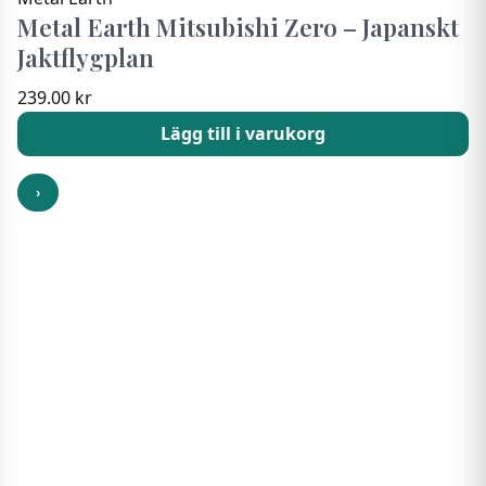
Metal Earth Mitsubishi Zero – Japanskt
Jaktflygplan
239.00
kr
Lägg till i varukorg
›