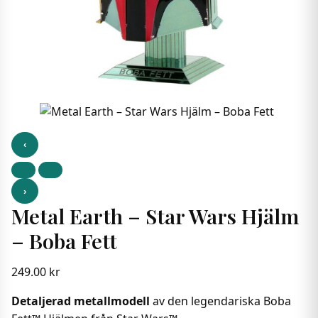
‹
›
Metal Earth – Star Wars Hjälm
– Boba Fett
249.00
kr
Detaljerad metallmodell
av den legendariska Boba