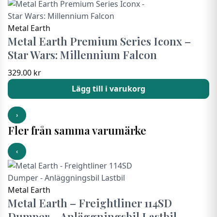
Metal Earth
Metal Earth Premium Series Iconx –
Star Wars: Millennium Falcon
329.00
kr
Lägg till i varukorg
›
Fler från samma varumärke
‹
Metal Earth
Metal Earth – Freightliner 114SD
Dumper – Anläggningsbil Lastbil