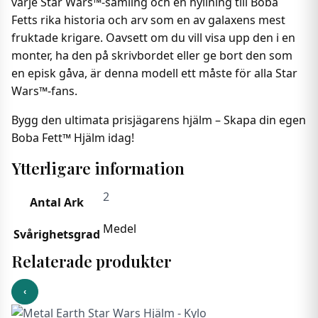
varje Star Wars™-samling och en hyllning till Boba
Fetts rika historia och arv som en av galaxens mest
fruktade krigare. Oavsett om du vill visa upp den i en
monter, ha den på skrivbordet eller ge bort den som
en episk gåva, är denna modell ett måste för alla Star
Wars™-fans.
Bygg den ultimata prisjägarens hjälm – Skapa din egen
Boba Fett™ Hjälm idag!
Ytterligare information
2
Antal Ark
Medel
Svårighetsgrad
Relaterade produkter
‹