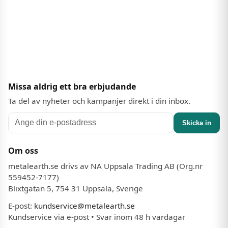
Missa aldrig ett bra erbjudande
Ta del av nyheter och kampanjer direkt i din inbox.
Skicka in
Om oss
metalearth.se drivs av NA Uppsala Trading AB (Org.nr
559452-7177)
Blixtgatan 5, 754 31 Uppsala, Sverige
E-post:
kundservice@metalearth.se
Kundservice via e-post • Svar inom 48 h vardagar