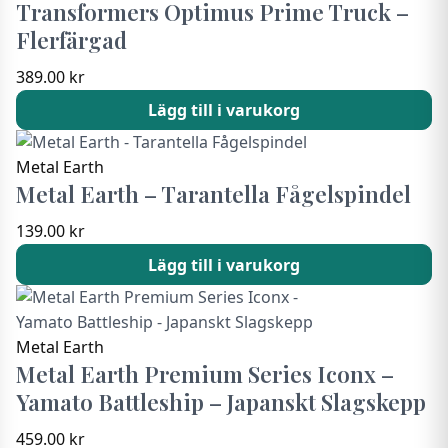
Transformers Optimus Prime Truck –
Flerfärgad
389.00
kr
Lägg till i varukorg
Metal Earth
Metal Earth – Tarantella Fågelspindel
139.00
kr
Lägg till i varukorg
Metal Earth
Metal Earth Premium Series Iconx –
Yamato Battleship – Japanskt Slagskepp
459.00
kr