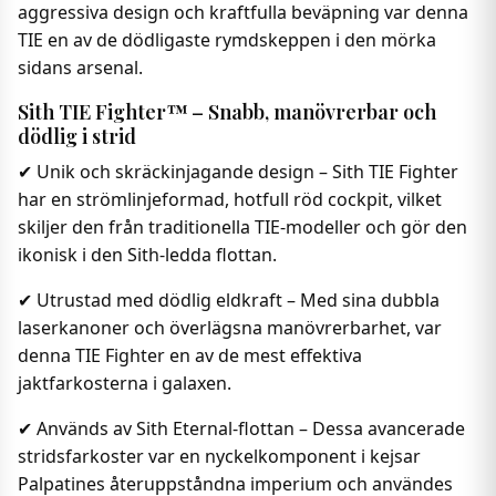
aggressiva design och kraftfulla beväpning var denna
TIE en av de dödligaste rymdskeppen i den mörka
sidans arsenal.
Sith TIE Fighter™ – Snabb, manövrerbar och
dödlig i strid
✔ Unik och skräckinjagande design – Sith TIE Fighter
har en strömlinjeformad, hotfull röd cockpit, vilket
skiljer den från traditionella TIE-modeller och gör den
ikonisk i den Sith-ledda flottan.
✔ Utrustad med dödlig eldkraft – Med sina dubbla
laserkanoner och överlägsna manövrerbarhet, var
denna TIE Fighter en av de mest effektiva
jaktfarkosterna i galaxen.
✔ Används av Sith Eternal-flottan – Dessa avancerade
stridsfarkoster var en nyckelkomponent i kejsar
Palpatines återuppståndna imperium och användes