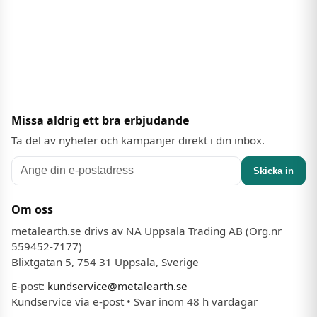
Missa aldrig ett bra erbjudande
Ta del av nyheter och kampanjer direkt i din inbox.
Skicka in
Om oss
metalearth.se drivs av NA Uppsala Trading AB (Org.nr
559452-7177)
Blixtgatan 5, 754 31 Uppsala, Sverige
E-post:
kundservice@metalearth.se
Kundservice via e-post • Svar inom 48 h vardagar