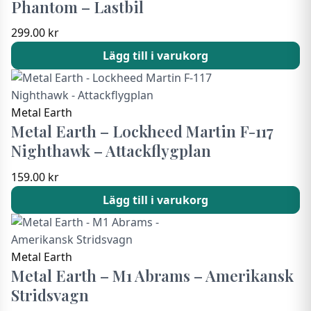
Phantom – Lastbil
299.00
kr
Lägg till i varukorg
Metal Earth
Metal Earth – Lockheed Martin F-117
Nighthawk – Attackflygplan
159.00
kr
Lägg till i varukorg
Metal Earth
Metal Earth – M1 Abrams – Amerikansk
Stridsvagn