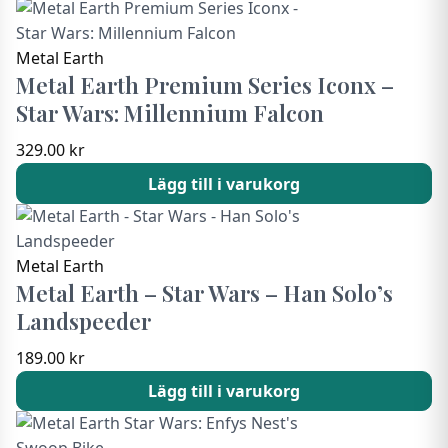
Metal Earth
Metal Earth Premium Series Iconx –
Star Wars: Millennium Falcon
329.00
kr
Lägg till i varukorg
Metal Earth
Metal Earth – Star Wars – Han Solo’s
Landspeeder
189.00
kr
Lägg till i varukorg