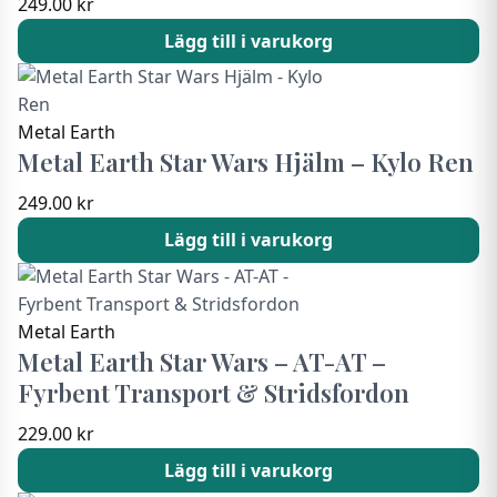
249.00
kr
Lägg till i varukorg
Metal Earth
Metal Earth Star Wars Hjälm – Kylo Ren
249.00
kr
Lägg till i varukorg
Metal Earth
Metal Earth Star Wars – AT-AT –
Fyrbent Transport & Stridsfordon
229.00
kr
Lägg till i varukorg