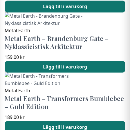
Lägg till i varukorg
Metal Earth
Metal Earth – Brandenburg Gate –
Nyklassicistisk Arkitektur
159.00
kr
Lägg till i varukorg
Metal Earth
Metal Earth – Transformers Bumblebee
– Guld Edition
189.00
kr
Lägg till i varukorg