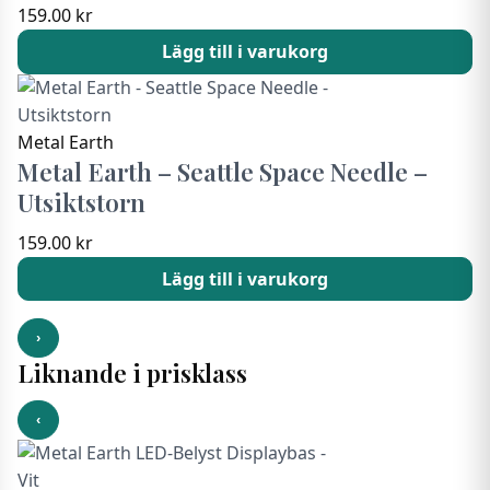
159.00
kr
Lägg till i varukorg
Metal Earth
Metal Earth – Seattle Space Needle –
Utsiktstorn
159.00
kr
Lägg till i varukorg
›
Liknande i prisklass
‹