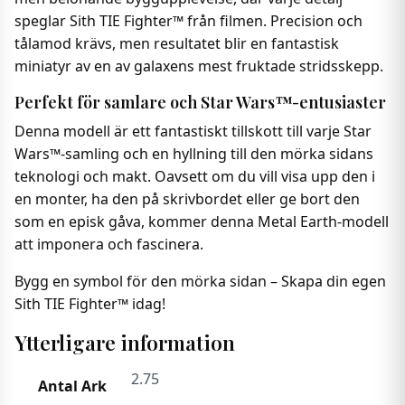
speglar Sith TIE Fighter™ från filmen. Precision och
tålamod krävs, men resultatet blir en fantastisk
miniatyr av en av galaxens mest fruktade stridsskepp.
Perfekt för samlare och Star Wars™-entusiaster
Denna modell är ett fantastiskt tillskott till varje Star
Wars™-samling och en hyllning till den mörka sidans
teknologi och makt. Oavsett om du vill visa upp den i
en monter, ha den på skrivbordet eller ge bort den
som en episk gåva, kommer denna Metal Earth-modell
att imponera och fascinera.
Bygg en symbol för den mörka sidan – Skapa din egen
Sith TIE Fighter™ idag!
Ytterligare information
2.75
Antal Ark