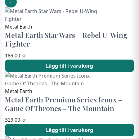
‹
Metal Earth
Metal Earth Star Wars – Rebel U-Wing
Fighter
189.00
kr
Lägg till i varukorg
Metal Earth
Metal Earth Premium Series Iconx –
Game Of Thrones – The Mountain
329.00
kr
Lägg till i varukorg