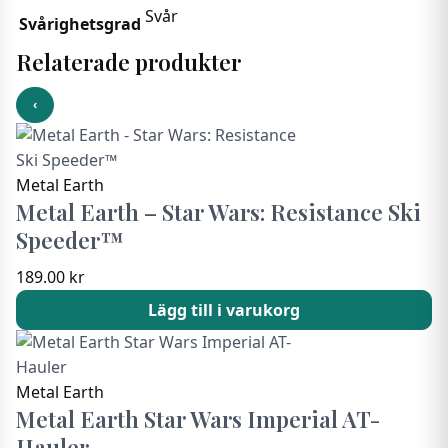
Svår
Svårighetsgrad
Relaterade produkter
‹
Metal Earth
Metal Earth – Star Wars: Resistance Ski
Speeder™
189.00
kr
Lägg till i varukorg
Metal Earth
Metal Earth Star Wars Imperial AT-
Hauler