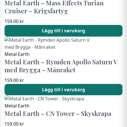
Metal Earth – Mass Effects Turian
Cruiser – Krigsfartyg
159.00
kr
Lägg till i varukorg
Metal Earth
Metal Earth – Rymden Apollo Saturn V
med Brygga – Månraket
159.00
kr
Lägg till i varukorg
Metal Earth
Metal Earth – CN Tower – Skyskrapa
159.00
kr