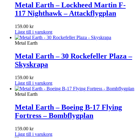
Metal Earth – Lockheed Martin F-
117 Nighthawk – Attackflygplan
159.00
kr
Lägg till i varukorg
Metal Earth
Metal Earth – 30 Rockefeller Plaza –
Skyskrapa
159.00
kr
Lägg till i varukorg
Metal Earth
Metal Earth – Boeing B-17 Flying
Fortress – Bombflygplan
159.00
kr
Lägg till i varukorg