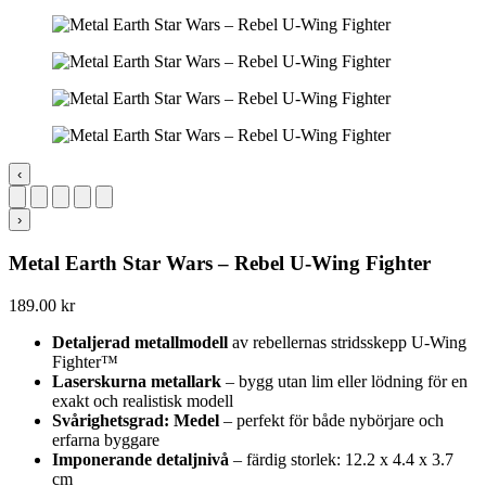
‹
›
Metal Earth Star Wars – Rebel U-Wing Fighter
189.00
kr
Detaljerad metallmodell
av rebellernas stridsskepp U-Wing
Fighter™
Laserskurna metallark
– bygg utan lim eller lödning för en
exakt och realistisk modell
Svårighetsgrad: Medel
– perfekt för både nybörjare och
erfarna byggare
Imponerande detaljnivå
– färdig storlek: 12.2 x 4.4 x 3.7
cm