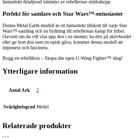
fantastiskt detaljerad miniatyr av rebellernas stridsskepp.
Perfekt för samlare och Star Wars™-entusiaster
Denna Metal Earth-modell är ett fantastiskt tillskott till varje Star
Wars™-samling och en hyllning till rebellernas kamp för frihet.
Oavsett om du vill visa upp den i en monter, ha den på skrivbordet
eller ge bort den som en episk gåva, kommer denna modell att
imponera och fascinera.
Bygg en rebellikon – Skapa din egen U-Wing Fighter™ idag!
Ytterligare information
Antal Ark
2
Svårighetsgrad
Medel
Relaterade produkter