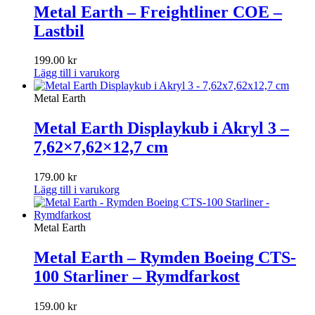
Metal Earth – Freightliner COE –
Lastbil
199.00
kr
Lägg till i varukorg
Metal Earth
Metal Earth Displaykub i Akryl 3 –
7,62×7,62×12,7 cm
179.00
kr
Lägg till i varukorg
Metal Earth
Metal Earth – Rymden Boeing CTS-
100 Starliner – Rymdfarkost
159.00
kr