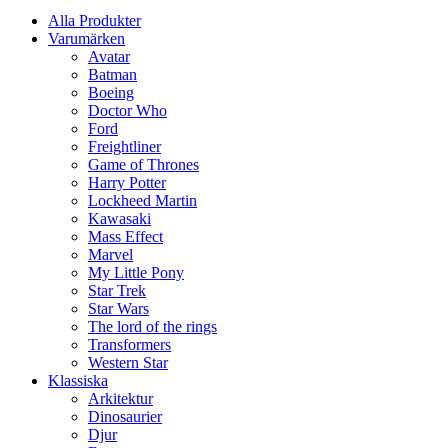
Alla Produkter
Varumärken
Avatar
Batman
Boeing
Doctor Who
Ford
Freightliner
Game of Thrones
Harry Potter
Lockheed Martin
Kawasaki
Mass Effect
Marvel
My Little Pony
Star Trek
Star Wars
The lord of the rings
Transformers
Western Star
Klassiska
Arkitektur
Dinosaurier
Djur