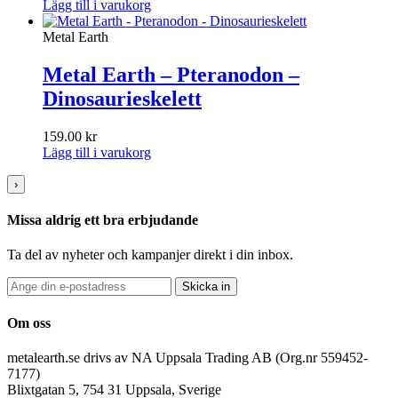
Lägg till i varukorg
Metal Earth
Metal Earth – Pteranodon –
Dinosaurieskelett
159.00
kr
Lägg till i varukorg
›
Missa aldrig ett bra erbjudande
Ta del av nyheter och kampanjer direkt i din inbox.
Skicka in
Om oss
metalearth.se drivs av NA Uppsala Trading AB (Org.nr 559452-
7177)
Blixtgatan 5, 754 31 Uppsala, Sverige