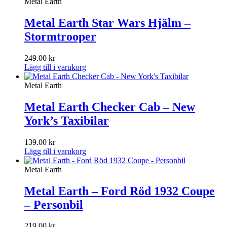
Metal Earth
Metal Earth Star Wars Hjälm –
Stormtrooper
249.00
kr
Lägg till i varukorg
Metal Earth
Metal Earth Checker Cab – New
York’s Taxibilar
139.00
kr
Lägg till i varukorg
Metal Earth
Metal Earth – Ford Röd 1932 Coupe
– Personbil
219.00
kr