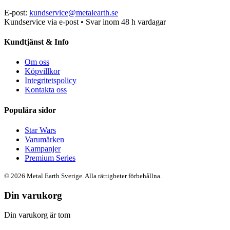
E-post:
kundservice@metalearth.se
Kundservice via e-post • Svar inom 48 h vardagar
Kundtjänst & Info
Om oss
Köpvillkor
Integritetspolicy
Kontakta oss
Populära sidor
Star Wars
Varumärken
Kampanjer
Premium Series
© 2026 Metal Earth Sverige. Alla rättigheter förbehållna.
Din varukorg
Din varukorg är tom