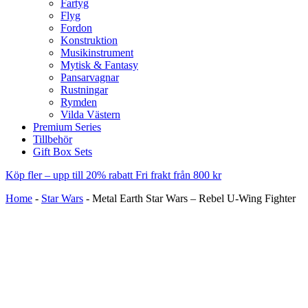
Fartyg
Flyg
Fordon
Konstruktion
Musikinstrument
Mytisk & Fantasy
Pansarvagnar
Rustningar
Rymden
Vilda Västern
Premium Series
Tillbehör
Gift Box Sets
Köp fler – upp till 20% rabatt
Fri frakt från 800 kr
Home
-
Star Wars
-
Metal Earth Star Wars – Rebel U-Wing Fighter