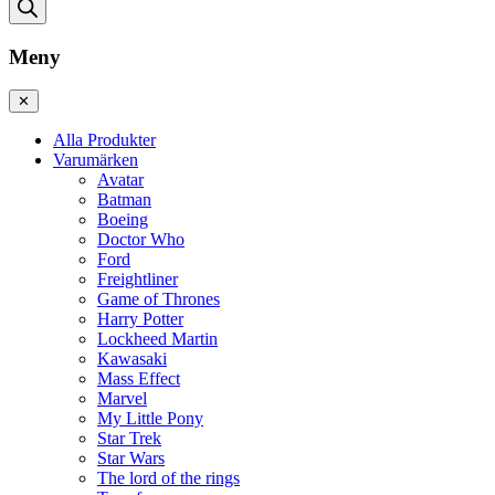
Meny
✕
Alla Produkter
Varumärken
Avatar
Batman
Boeing
Doctor Who
Ford
Freightliner
Game of Thrones
Harry Potter
Lockheed Martin
Kawasaki
Mass Effect
Marvel
My Little Pony
Star Trek
Star Wars
The lord of the rings