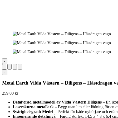
‹
›
Metal Earth Vilda Västern – Diligens – Hästdragen v
259.00
kr
Detaljerad metallmodell av Vilda Västern Diligens
– En ikon
Laserskurna metallark
– Bygg utan lim eller lödning för en ex
Svårighetsgrad: Medel
– Perfekt för både nybörjare och erfa
Imponerande detaljnivå
– Färdig storlek: 14.5 x 4.8 x 6.4 cm