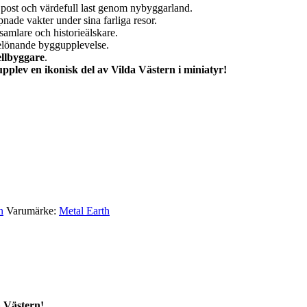
, post och värdefull last genom nybyggarland.
nade vakter under sina farliga resor.
samlare och historieälskare.
lönande byggupplevelse.
ellbyggare
.
plev en ikonisk del av Vilda Västern i miniatyr!
n
Varumärke:
Metal Earth
a Västern!