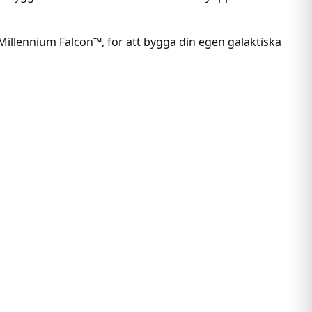
lennium Falcon™, för att bygga din egen galaktiska