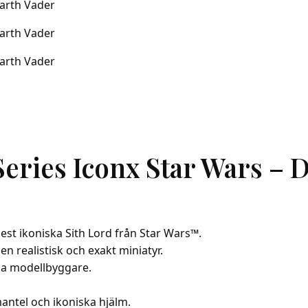
eries Iconx Star Wars – 
st ikoniska Sith Lord från Star Wars™.
en realistisk och exakt miniatyr.
na modellbyggare.
antel och ikoniska hjälm.