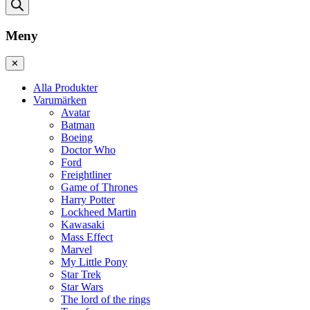
Meny
✕
Alla Produkter
Varumärken
Avatar
Batman
Boeing
Doctor Who
Ford
Freightliner
Game of Thrones
Harry Potter
Lockheed Martin
Kawasaki
Mass Effect
Marvel
My Little Pony
Star Trek
Star Wars
The lord of the rings