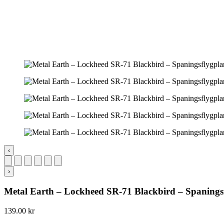
‹
›
Metal Earth – Lockheed SR-71 Blackbird – Spanings
139.00
kr