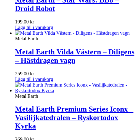
Droid Robot
199.00
kr
Lägg till i varukorg
Metal Earth
Metal Earth Vilda Västern – Diligens
– Hästdragen vagn
259.00
kr
Lägg till i varukorg
Metal Earth
Metal Earth Premium Series Iconx –
Vasilijkatedralen – Ryskortodox
Kyrka
269.00
kr