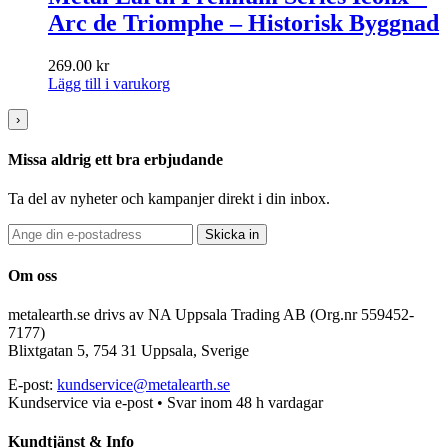
Arc de Triomphe – Historisk Byggnad
269.00
kr
Lägg till i varukorg
›
Missa aldrig ett bra erbjudande
Ta del av nyheter och kampanjer direkt i din inbox.
Skicka in
Om oss
metalearth.se drivs av NA Uppsala Trading AB (Org.nr 559452-
7177)
Blixtgatan 5, 754 31 Uppsala, Sverige
E-post:
kundservice@metalearth.se
Kundservice via e-post • Svar inom 48 h vardagar
Kundtjänst & Info