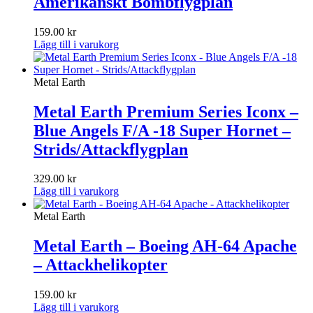
Amerikanskt Bombflygplan
159.00
kr
Lägg till i varukorg
Metal Earth
Metal Earth Premium Series Iconx –
Blue Angels F/A -18 Super Hornet –
Strids/Attackflygplan
329.00
kr
Lägg till i varukorg
Metal Earth
Metal Earth – Boeing AH-64 Apache
– Attackhelikopter
159.00
kr
Lägg till i varukorg