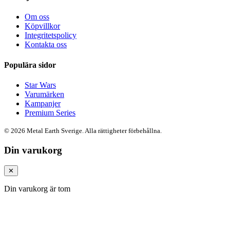
Om oss
Köpvillkor
Integritetspolicy
Kontakta oss
Populära sidor
Star Wars
Varumärken
Kampanjer
Premium Series
© 2026 Metal Earth Sverige. Alla rättigheter förbehållna.
Din varukorg
✕
Din varukorg är tom