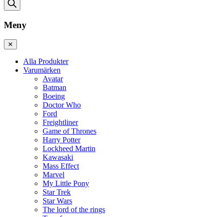
Meny
✕
Alla Produkter
Varumärken
Avatar
Batman
Boeing
Doctor Who
Ford
Freightliner
Game of Thrones
Harry Potter
Lockheed Martin
Kawasaki
Mass Effect
Marvel
My Little Pony
Star Trek
Star Wars
The lord of the rings