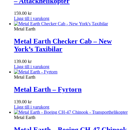
– Attackhelikopter
159.00
kr
Lägg till i varukorg
Metal Earth
Metal Earth Checker Cab – New
York’s Taxibilar
139.00
kr
Lägg till i varukorg
Metal Earth
Metal Earth – Fyrtorn
139.00
kr
Lägg till i varukorg
Metal Earth
Metal Earth – Boeing CH-47 Chinook