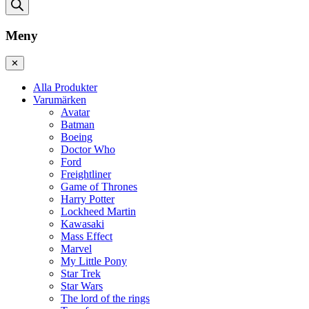
Meny
✕
Alla Produkter
Varumärken
Avatar
Batman
Boeing
Doctor Who
Ford
Freightliner
Game of Thrones
Harry Potter
Lockheed Martin
Kawasaki
Mass Effect
Marvel
My Little Pony
Star Trek
Star Wars
The lord of the rings