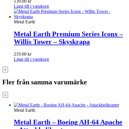
139.00
kr
Lägg till i varukorg
Metal Earth
Metal Earth Premium Series Iconx –
Willis Tower – Skyskrapa
219.00
kr
Lägg till i varukorg
›
Fler från samma varumärke
‹
Metal Earth
Metal Earth – Boeing AH-64 Apache