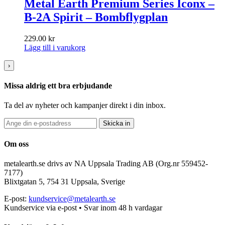
Metal Earth Premium Series Iconx –
B-2A Spirit – Bombflygplan
229.00
kr
Lägg till i varukorg
›
Missa aldrig ett bra erbjudande
Ta del av nyheter och kampanjer direkt i din inbox.
Skicka in
Om oss
metalearth.se drivs av NA Uppsala Trading AB (Org.nr 559452-
7177)
Blixtgatan 5, 754 31 Uppsala, Sverige
E-post:
kundservice@metalearth.se
Kundservice via e-post • Svar inom 48 h vardagar