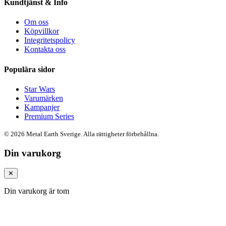
Kundtjänst & Info
Om oss
Köpvillkor
Integritetspolicy
Kontakta oss
Populära sidor
Star Wars
Varumärken
Kampanjer
Premium Series
© 2026 Metal Earth Sverige. Alla rättigheter förbehållna.
Din varukorg
✕
Din varukorg är tom