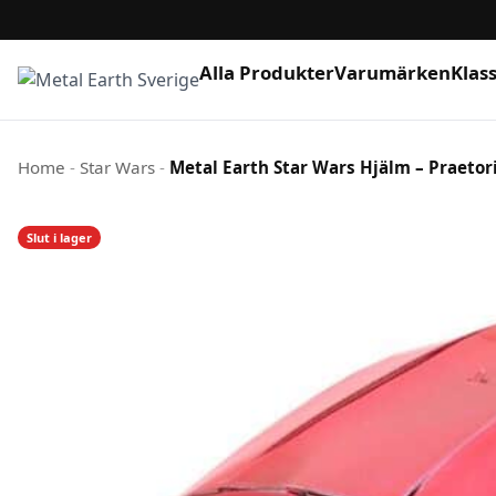
Alla Produkter
Varumärken
Klas
Hoppa till innehåll
Home
-
Star Wars
-
Metal Earth Star Wars Hjälm – Praeto
Slut i lager