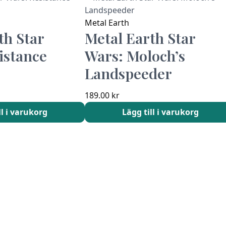
Metal Earth
th Star
Metal Earth Star
istance
Wars: Moloch’s
Landspeeder
189.00
kr
ll i varukorg
Lägg till i varukorg