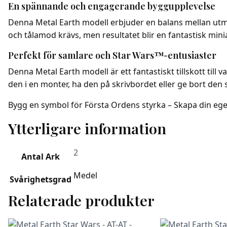
En spännande och engagerande byggupplevelse
Denna Metal Earth modell erbjuder en balans mellan utman
och tålamod krävs, men resultatet blir en fantastisk min
Perfekt för samlare och Star Wars™-entusiaster
Denna Metal Earth modell är ett fantastiskt tillskott till 
den i en monter, ha den på skrivbordet eller ge bort den 
Bygg en symbol för Första Ordens styrka – Skapa din ege
Ytterligare information
2
Antal Ark
Medel
Svårighetsgrad
Relaterade produkter