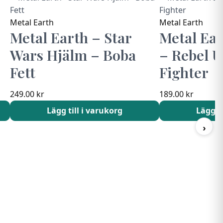
Metal Earth
Metal Earth
Metal Earth – Star
Metal Ear
Wars Hjälm – Boba
– Rebel 
Fett
Fighter
249.00
kr
189.00
kr
Lägg till i varukorg
Lägg ti
›