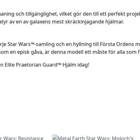
ing och tillgänglighet, vilket gör den till ett perfekt pro
iatyr av en av galaxens mest skräckinjagande hjälmar.
varje Star Wars™-samling och en hyllning till Första Ordens m
som en episk gåva, är denna modell ett måste för alla som f
n Elite Praetorian Guard™ Hjälm idag!