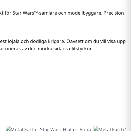
jekt för Star Wars™-samlare och modellbyggare. Precision
est lojala och dödliga krigare. Oavsett om du vill visa upp
ascineras av den mörka sidans elitstyrkor.