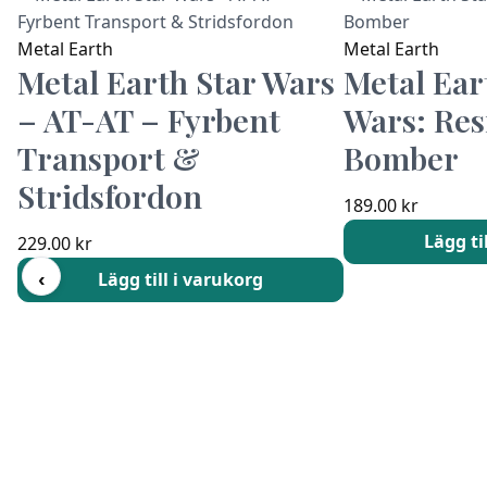
Metal Earth
Metal Earth
Metal Earth Star Wars
Metal Ear
– AT-AT – Fyrbent
Wars: Res
Transport &
Bomber
Stridsfordon
189.00
kr
Lägg ti
229.00
kr
‹
Lägg till i varukorg