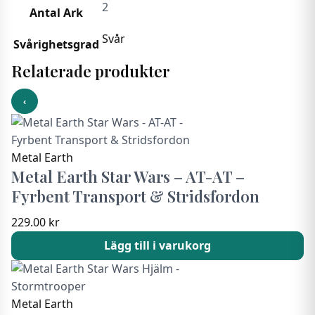
2
Antal Ark
Svår
Svårighetsgrad
Relaterade produkter
‹
Metal Earth
Metal Earth Star Wars – AT-AT –
Fyrbent Transport & Stridsfordon
229.00
kr
Lägg till i varukorg
Metal Earth