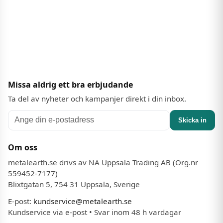
Missa aldrig ett bra erbjudande
Ta del av nyheter och kampanjer direkt i din inbox.
Skicka in
Om oss
metalearth.se drivs av NA Uppsala Trading AB (Org.nr
559452-7177)
Blixtgatan 5, 754 31 Uppsala, Sverige
E-post:
kundservice@metalearth.se
Kundservice via e-post • Svar inom 48 h vardagar