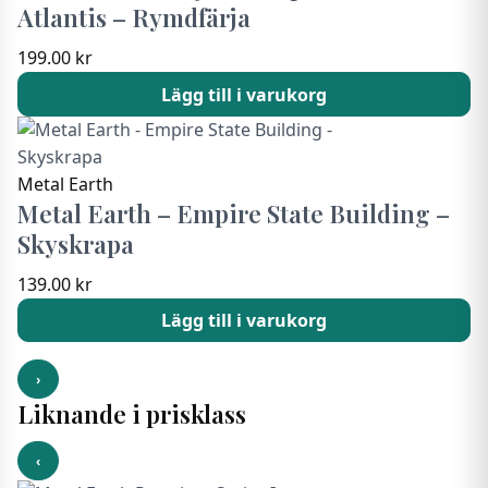
Atlantis – Rymdfärja
199.00
kr
Lägg till i varukorg
Metal Earth
Metal Earth – Empire State Building –
Skyskrapa
139.00
kr
Lägg till i varukorg
›
Liknande i prisklass
‹