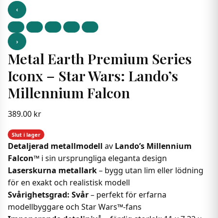
‹
›
Metal Earth Premium Series
Iconx – Star Wars: Lando’s
Millennium Falcon
389.00
kr
Slut i lager
Detaljerad metallmodell
av
Lando’s Millennium
Falcon™
i sin ursprungliga eleganta design
Laserskurna metallark
– bygg utan lim eller lödning
för en exakt och realistisk modell
Svårighetsgrad: Svår
– perfekt för erfarna
modellbyggare och Star Wars™-fans