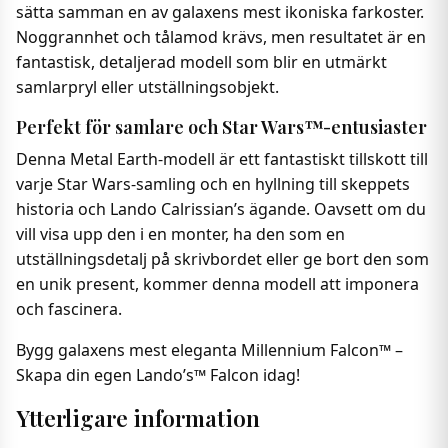
sätta samman en av galaxens mest ikoniska farkoster.
Noggrannhet och tålamod krävs, men resultatet är en
fantastisk, detaljerad modell som blir en utmärkt
samlarpryl eller utställningsobjekt.
Perfekt för samlare och Star Wars™-entusiaster
Denna Metal Earth-modell är ett fantastiskt tillskott till
varje Star Wars-samling och en hyllning till skeppets
historia och Lando Calrissian’s ägande. Oavsett om du
vill visa upp den i en monter, ha den som en
utställningsdetalj på skrivbordet eller ge bort den som
en unik present, kommer denna modell att imponera
och fascinera.
Bygg galaxens mest eleganta Millennium Falcon™ –
Skapa din egen Lando’s™ Falcon idag!
Ytterligare information