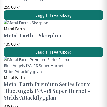
259.00
kr
Lägg till i varukorg
Metal Earth
Metal Earth – Skorpion
139.00
kr
Lägg till i varukorg
Metal Earth
Metal Earth Premium Series Iconx –
Blue Angels F/A -18 Super Hornet –
Strids/Attackflygplan
329.00
kr