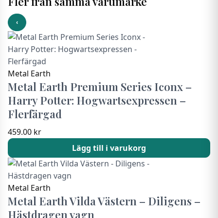
Fler från samma varumärke
‹
Metal Earth
Metal Earth Premium Series Iconx –
Harry Potter: Hogwartsexpressen –
Flerfärgad
459.00
kr
Lägg till i varukorg
Metal Earth
Metal Earth Vilda Västern – Diligens –
Hästdragen vagn