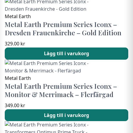
Metal Earth
Metal Earth Premium Series Iconx –
Dresden Frauenkirche – Gold Edition
329.00
kr
Lägg till i varukorg
Metal Earth
Metal Earth Premium Series Iconx –
Monitor & Merrimack – Flerfärgad
349.00
kr
Lägg till i varukorg