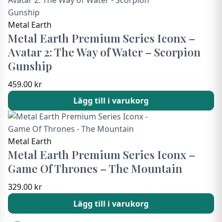
Metal Earth
Metal Earth Premium Series Iconx –
Avatar 2: The Way of Water – Scorpion
Gunship
459.00
kr
Lägg till i varukorg
Metal Earth
Metal Earth Premium Series Iconx –
Game Of Thrones – The Mountain
329.00
kr
Lägg till i varukorg