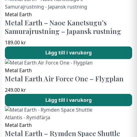
Metal Earth
Metal Earth – Naoe Kanetsugu’s
Samurajrustning – Japansk rustning
189.00
kr
Lägg till i varukorg
Metal Earth
Metal Earth Air Force One – Flygplan
249.00
kr
Lägg till i varukorg
Metal Earth
Metal Earth – Rymden Space Shuttle