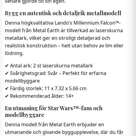
senare gjorde till sin egen.
Bygg en autentisk och detaljrik metallmodell
Denna högkvalitativa Lando’s Millennium Falcon™-
modell från Metal Earth är tillverkad av laserskurna
metallark, vilket ger en otroligt detaljerad och
realistisk konstruktion – helt utan behov av lim eller
lödning.
✔ Antal ark: 2 st laserskurna metallark
✔ Svårighetsgrad: Svår – Perfekt för erfarna
modellbyggare
✔ Färdig storlek: 11 x 7.32 x 5.66 cm
✔ Rekommenderad ålder: 14+
En utmaning för Star Wars™-fans och
modellbyggare
Denna modell från Metal Earth erbjuder en
utmanande och givande byggupplevelse, där du får