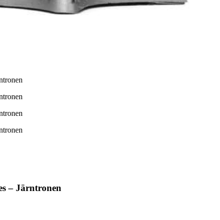
s – Järntronen