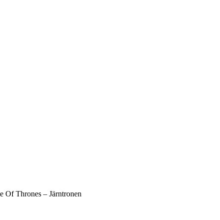
e Of Thrones – Järntronen