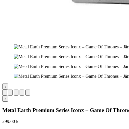
‹
›
Metal Earth Premium Series Iconx – Game Of Throne
299.00
kr