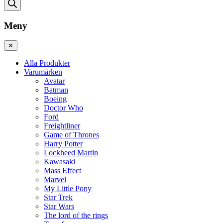
Meny
✕
Alla Produkter
Varumärken
Avatar
Batman
Boeing
Doctor Who
Ford
Freightliner
Game of Thrones
Harry Potter
Lockheed Martin
Kawasaki
Mass Effect
Marvel
My Little Pony
Star Trek
Star Wars
The lord of the rings