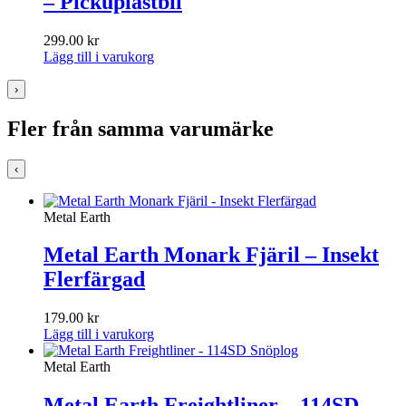
– Pickuplastbil
299.00
kr
Lägg till i varukorg
›
Fler från samma varumärke
‹
Metal Earth
Metal Earth Monark Fjäril – Insekt
Flerfärgad
179.00
kr
Lägg till i varukorg
Metal Earth
Metal Earth Freightliner – 114SD