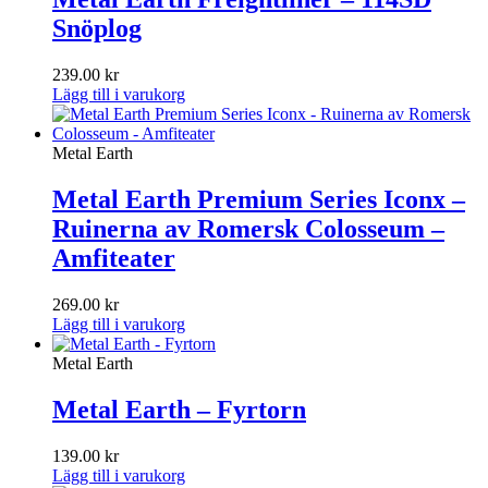
Snöplog
239.00
kr
Lägg till i varukorg
Metal Earth
Metal Earth Premium Series Iconx –
Ruinerna av Romersk Colosseum –
Amfiteater
269.00
kr
Lägg till i varukorg
Metal Earth
Metal Earth – Fyrtorn
139.00
kr
Lägg till i varukorg