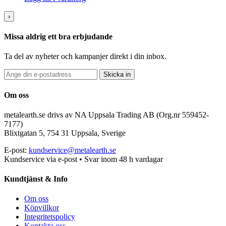
›
Missa aldrig ett bra erbjudande
Ta del av nyheter och kampanjer direkt i din inbox.
Skicka in
Om oss
metalearth.se drivs av NA Uppsala Trading AB (Org.nr 559452-
7177)
Blixtgatan 5, 754 31 Uppsala, Sverige
E-post:
kundservice@metalearth.se
Kundservice via e-post • Svar inom 48 h vardagar
Kundtjänst & Info
Om oss
Köpvillkor
Integritetspolicy
Kontakta oss