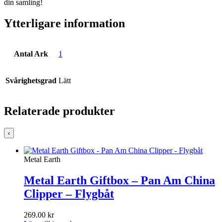
din samling!
Ytterligare information
Antal Ark
1
Svårighetsgrad
Lätt
Relaterade produkter
‹
Metal Earth
Metal Earth Giftbox – Pan Am China
Clipper – Flygbåt
269.00
kr