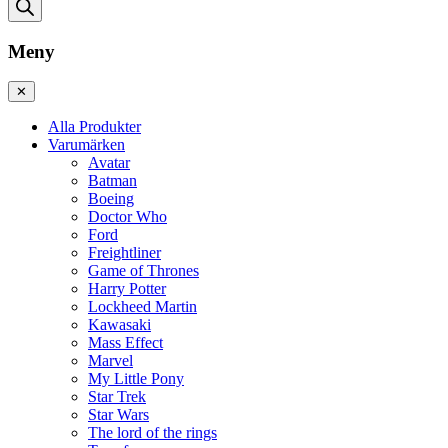
Meny
✕
Alla Produkter
Varumärken
Avatar
Batman
Boeing
Doctor Who
Ford
Freightliner
Game of Thrones
Harry Potter
Lockheed Martin
Kawasaki
Mass Effect
Marvel
My Little Pony
Star Trek
Star Wars
The lord of the rings