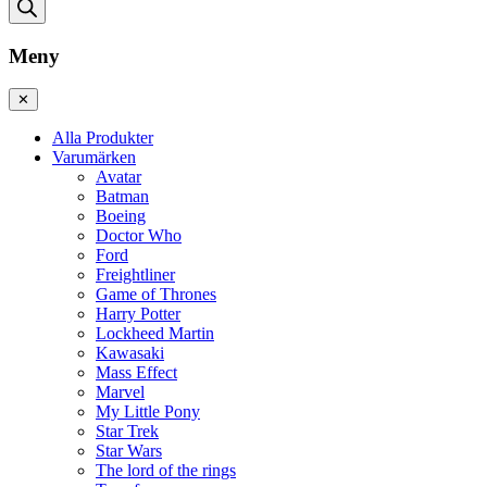
Meny
✕
Alla Produkter
Varumärken
Avatar
Batman
Boeing
Doctor Who
Ford
Freightliner
Game of Thrones
Harry Potter
Lockheed Martin
Kawasaki
Mass Effect
Marvel
My Little Pony
Star Trek
Star Wars
The lord of the rings