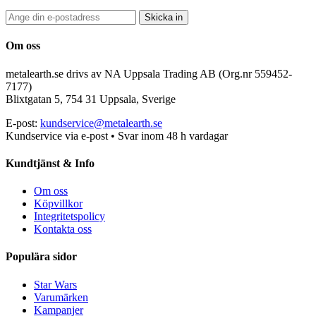
Skicka in
Om oss
metalearth.se drivs av NA Uppsala Trading AB (Org.nr 559452-
7177)
Blixtgatan 5, 754 31 Uppsala, Sverige
E-post:
kundservice@metalearth.se
Kundservice via e-post • Svar inom 48 h vardagar
Kundtjänst & Info
Om oss
Köpvillkor
Integritetspolicy
Kontakta oss
Populära sidor
Star Wars
Varumärken
Kampanjer