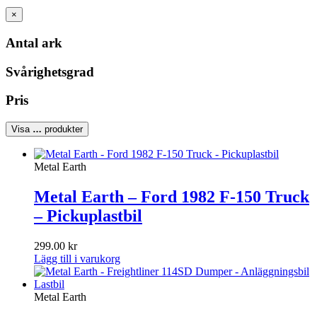
×
Antal ark
Svårighetsgrad
Pris
Visa
…
produkter
Metal Earth
Metal Earth – Ford 1982 F-150 Truck
– Pickuplastbil
299.00
kr
Lägg till i varukorg
Metal Earth