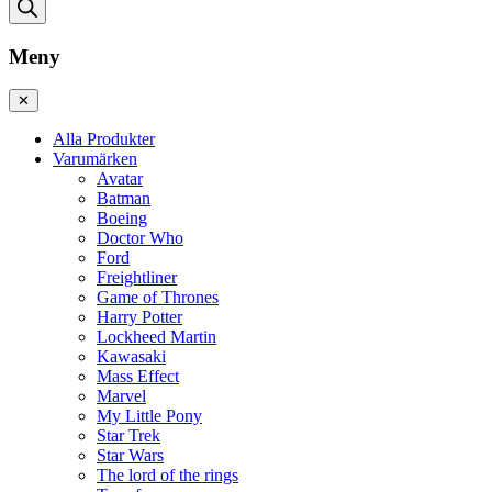
Meny
✕
Alla Produkter
Varumärken
Avatar
Batman
Boeing
Doctor Who
Ford
Freightliner
Game of Thrones
Harry Potter
Lockheed Martin
Kawasaki
Mass Effect
Marvel
My Little Pony
Star Trek
Star Wars
The lord of the rings