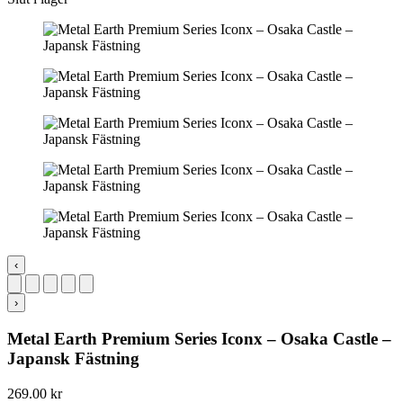
‹
›
Metal Earth Premium Series Iconx – Osaka Castle –
Japansk Fästning
269.00
kr