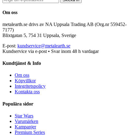
Om oss
metalearth.se drivs av NA Uppsala Trading AB (Org.nr 559452-
7177)
Blixtgatan 5, 754 31 Uppsala, Sverige
E-post:
kundservice@metalearth.se
Kundservice via e-post • Svar inom 48 h vardagar
Kundtjänst & Info
Om oss
Köpvillkor
Integritetspolicy
Kontakta oss
Populära sidor
Star Wars
Varumärken
Kampanjer
Premium Series