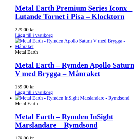
Metal Earth Premium Series Iconx –
Lutande Tornet i Pisa – Klocktorn
229.00
kr
Lägg till i varukorg
Metal Earth
Metal Earth – Rymden Apollo Saturn
V med Brygga – Månraket
159.00
kr
Lägg till i varukorg
Metal Earth
Metal Earth – Rymden InSight
Marslandare – Rymdsond
179.00
kr