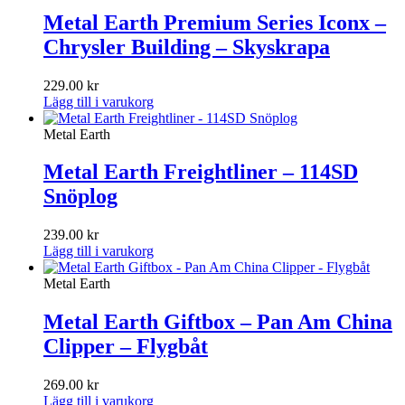
Metal Earth Premium Series Iconx –
Chrysler Building – Skyskrapa
229.00
kr
Lägg till i varukorg
Metal Earth
Metal Earth Freightliner – 114SD
Snöplog
239.00
kr
Lägg till i varukorg
Metal Earth
Metal Earth Giftbox – Pan Am China
Clipper – Flygbåt
269.00
kr
Lägg till i varukorg