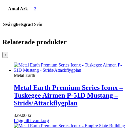
Antal Ark
2
Svårighetsgrad
Svår
Relaterade produkter
‹
Metal Earth
Metal Earth Premium Series Iconx –
Tuskegee Airmen P-51D Mustang –
Strids/Attackflygplan
329.00
kr
Lägg till i varukorg