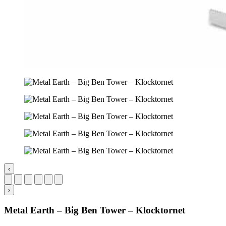
‹
›
Metal Earth – Big Ben Tower – Klocktornet