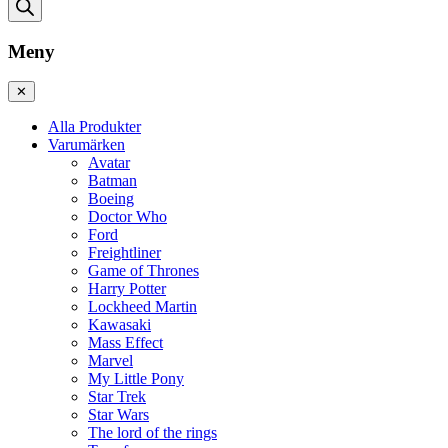
Meny
✕
Alla Produkter
Varumärken
Avatar
Batman
Boeing
Doctor Who
Ford
Freightliner
Game of Thrones
Harry Potter
Lockheed Martin
Kawasaki
Mass Effect
Marvel
My Little Pony
Star Trek
Star Wars
The lord of the rings